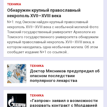
ТЕХНИКА
Обнаружен крупный православный
некрополь XVII—XVIII века
N+1: под Омском найден крупный православный
некрополь XVII—XVIII века с необычной могилой Фото:
Томский государственный университет Археологи из
Томского государственного университета обнаружили
крупный православный некрополь XVII—XVIII века, в
котором находилась одна необычная могила. Об этом
сообщает издание N+1 со ссылкой…
ТЕХНИКА
Доктор Мясников предупредил об
опасном последствии
популярного лекарства
ТЕХНИКА
«Газпром» заявил о возможности
разорвать контракт с Молдавией