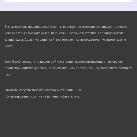
Все материалы на данном сайте взяты из открытых источников и предоставляются
исключительно в ознакомительных целях. Права на материалы принадлежат их
владельцам. Администрация сайта ответственности за содержание материала не
несет.
Если Вы обнаружили на нашем сайте материалы, которые нарушают авторские
права, принадлежащие Вам, Вашей компании или организации, пожалуйста, сообщите
нам.
На сайте могут быть опубликованы материалы 18+!
При цитировании ссылка на источник обязательна.