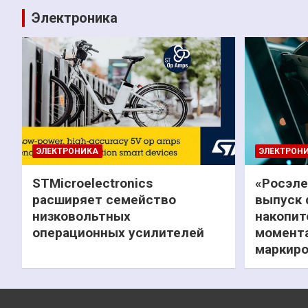
Электроника
ЭЛЕКТРОНИКА
ЭЛЕКТРОН
STMicroelectronics
«Росэле
расширяет семейство
выпуск 
низковольтных
накопит
операционных усилителей
момента
маркиро