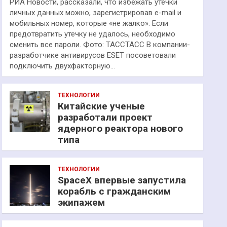
РИА Новости, рассказали, что избежать утечки
личных данных можно, зарегистрировав e-mail и
мобильных номер, которые «не жалко». Если
предотвратить утечку не удалось, необходимо
сменить все пароли. Фото: ТАССТАСС В компании-
разработчике антивирусов ESET посоветовали
подключить двухфакторную…
ТЕХНОЛОГИИ
Китайские ученые
разработали проект
ядерного реактора нового
типа
ТЕХНОЛОГИИ
SpaceX впервые запустила
корабль с гражданским
экипажем