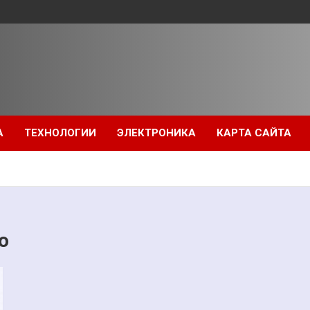
А
ТЕХНОЛОГИИ
ЭЛЕКТРОНИКА
КАРТА САЙТА
о