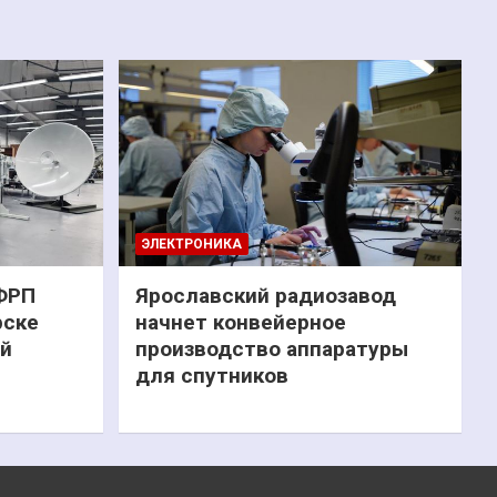
ЭЛЕКТРОНИКА
 ФРП
Ярославский радиозавод
рске
начнет конвейерное
ий
производство аппаратуры
для спутников