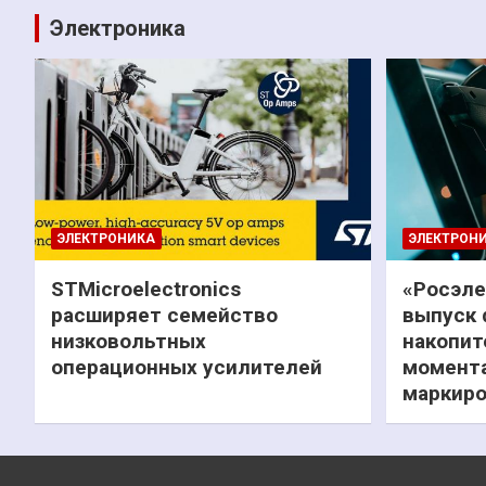
Электроника
ЭЛЕКТРОНИКА
ЭЛЕКТРОН
STMicroelectronics
«Росэле
расширяет семейство
выпуск 
низковольтных
накопит
операционных усилителей
момента
маркиро