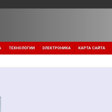
А
ТЕХНОЛОГИИ
ЭЛЕКТРОНИКА
КАРТА САЙТА