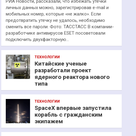
РИА Новости, рассказали, что избежать утечки
личных данных можно, зарегистрировав e-mail и
мобильных номер, которые «не жалко». Если
предотвратить утечку не удалось, необходимо
сменить все пароли. Фото: ТАССТАСС В компании-
разработчике антивирусов ESET посоветовали
подключить двухфакторную…
ТЕХНОЛОГИИ
Китайские ученые
разработали проект
ядерного реактора нового
типа
ТЕХНОЛОГИИ
SpaceX впервые запустила
корабль с гражданским
экипажем