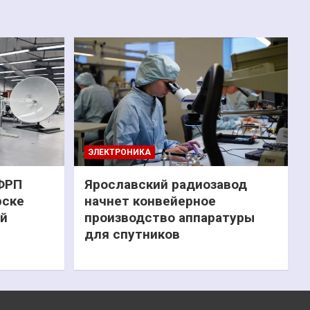
ЭЛЕКТРОНИКА
 ФРП
Ярославский радиозавод
рске
начнет конвейерное
ий
производство аппаратуры
для спутников