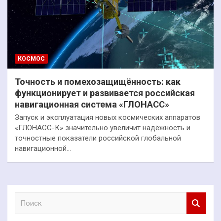
КОСМОС
Точность и помехозащищённость: как
функционирует и развивается российская
навигационная система «ГЛОНАСС»
Запуск и эксплуатация новых космических аппаратов
«ГЛОНАСС-К» значительно увеличит надёжность и
точностные показатели российской глобальной
навигационной…
П
о
и