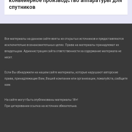
конвейерное производство аппаратуры для
спутников
Все материалы на данном сайте взяты из открытых источников и предоставляются
исключительно в ознакомительных целях. Права на материалы принадлежат их
владельцам. Администрация сайта ответственности за содержание материала не
несет.
Если Вы обнаружили на нашем сайте материалы, которые нарушают авторские
права, принадлежащие Вам, Вашей компании или организации, пожалуйста, сообщите
нам.
На сайте могут быть опубликованы материалы 18+!
При цитировании ссылка на источник обязательна.