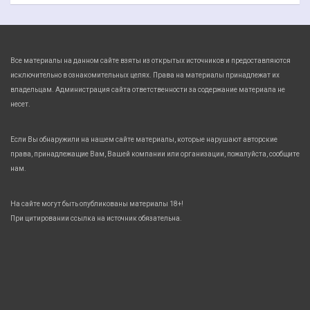
Все материалы на данном сайте взяты из открытых источников и предоставляются
исключительно в ознакомительных целях. Права на материалы принадлежат их
владельцам. Администрация сайта ответственности за содержание материала не
несет.
Если Вы обнаружили на нашем сайте материалы, которые нарушают авторские
права, принадлежащие Вам, Вашей компании или организации, пожалуйста, сообщите
нам.
На сайте могут быть опубликованы материалы 18+!
При цитировании ссылка на источник обязательна.