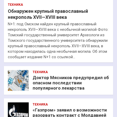
ТЕХНИКА
Обнаружен крупный православный
некрополь XVII—XVIII века
N+1: под Омском найден крупный православный
некрополь XVII—XVIII века с необычной могилой Фото:
Томский государственный университет Археологи из
Томского государственного университета обнаружили
крупный православный некрополь XVII—XVIII века, в
котором находилась одна необычная могила. Об этом
сообщает издание N+1 со ссылкой…
ТЕХНИКА
Доктор Мясников предупредил об
опасном последствии
популярного лекарства
ТЕХНИКА
«Газпром» заявил о возможности
разорвать контракт с Молдавией