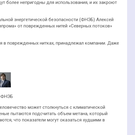
дут более непригодны для использования, и их закроют
альной энергетической безопасности (ФНЭБ) Алексей
Газпрома» от поврежденных нитей «Северных потоков»
ся в поврежденных нитках, принадлежал компании. Даже
а ФНЭБ
 человечество может столкнуться с климатической
ченые пытаются подсчитать объем метана, который
аются, что показатели могут оказаться худшими в