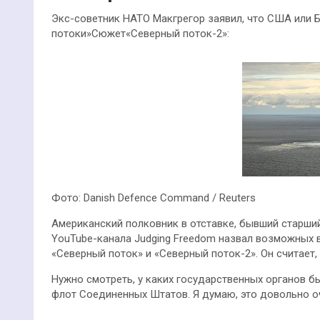
Экс-советник НАТО Макгрегор заявил, что США или 
потоки»Сюжет«Северный поток-2»:
Фото: Danish Defence Command / Reuters
Американский полковник в отставке, бывший старший
YouTube-канала Judging Freedom назвал возможных 
«Северный поток» и «Северный поток-2». Он считает
Нужно смотреть, у каких государственных органов б
флот Соединенных Штатов. Я думаю, это довольно 