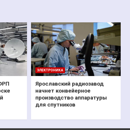
ЭЛЕКТРОНИКА
 ФРП
Ярославский радиозавод
рске
начнет конвейерное
ий
производство аппаратуры
для спутников