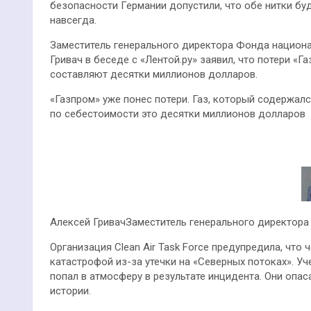
безопасности Германии допустили, что обе нитки бу
навсегда.
Заместитель генерального директора Фонда национ
Гривач в беседе с «Лентой.ру» заявил, что потери «
составляют десятки миллионов долларов.
«Газпром» уже понес потери. Газ, который содержал
по себестоимости это десятки миллионов долларов
Алексей ГривачЗаместитель генерального директор
Организация Clean Air Task Force предупредила, что
катастрофой из-за утечки на «Северных потоках». У
попал в атмосферу в результате инцидента. Они опас
истории.