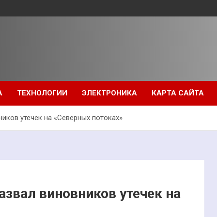
А
ТЕХНОЛОГИИ
ЭЛЕКТРОНИКА
КАРТА САЙТА
иков утечек на «Северных потоках»
звал виновников утечек на