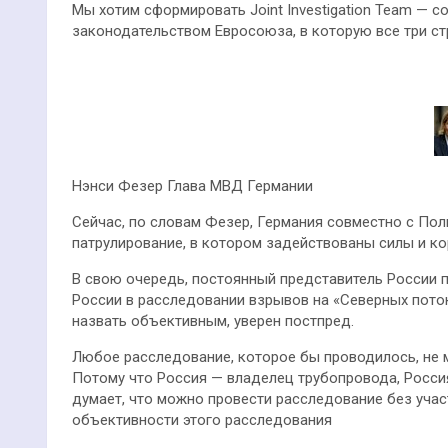
Мы хотим сформировать Joint Investigation Team — с
законодательством Евросоюза, в которую все три с
Нэнси Фезер Глава МВД Германии
Сейчас, по словам Фезер, Германия совместно с По
патрулирование, в котором задействованы силы и к
В свою очередь, постоянный представитель России 
России в расследовании взрывов на «Северных поток
назвать объективным, уверен постпред.
Любое расследование, которое бы проводилось, не 
Потому что Россия — владелец трубопровода, Россия
думает, что можно провести расследование без участ
объективности этого расследования