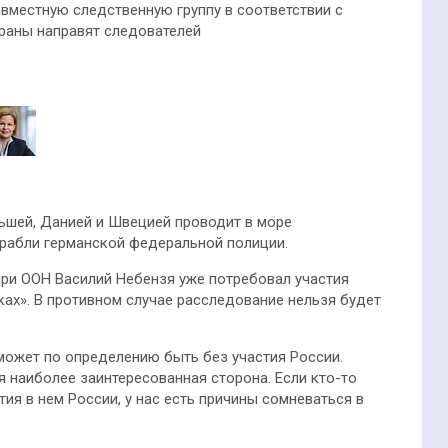
овместную следственную группу в соответствии с
траны направят следователей
льшей, Данией и Швецией проводит в море
орабли германской федеральной полиции.
при ООН Василий Небензя уже потребовал участия
ах». В противном случае расследование нельзя будет
может по определению быть без участия России.
 наиболее заинтересованная сторона. Если кто-то
ия в нем России, у нас есть причины сомневаться в