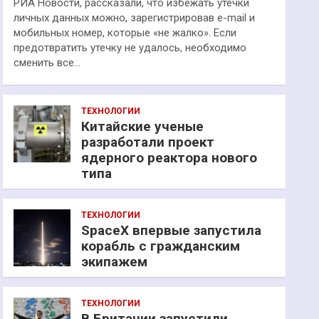
РИА Новости, рассказали, что избежать утечки
личных данных можно, зарегистрировав e-mail и
мобильных номер, которые «не жалко». Если
предотвратить утечку не удалось, необходимо
сменить все…
ТЕХНОЛОГИИ
Китайские ученые
разработали проект
ядерного реактора нового
типа
ТЕХНОЛОГИИ
SpaceX впервые запустила
корабль с гражданским
экипажем
ТЕХНОЛОГИИ
В Британии запустили