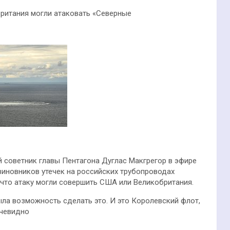
Британия могли атаковать «Северные
 советник главы Пентагона Дуглас Макгрегор в эфире
виновников утечек на российских трубопроводах
, что атаку могли совершить США или Великобритания.
ыла возможность сделать это. И это Королевский флот,
очевидно