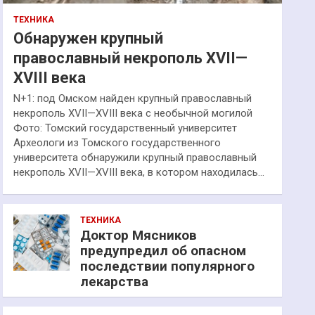
ТЕХНИКА
Обнаружен крупный
православный некрополь XVII—
XVIII века
N+1: под Омском найден крупный православный
некрополь XVII—XVIII века с необычной могилой
Фото: Томский государственный университет
Археологи из Томского государственного
университета обнаружили крупный православный
некрополь XVII—XVIII века, в котором находилась…
ТЕХНИКА
Доктор Мясников
предупредил об опасном
последствии популярного
лекарства