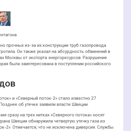
ентагона
но прочных из-за их конструкции труб газопровода
ротила. Он также указал на абсурдность обвинений в
ах Москвы от экспорта энергоресурсов. Разрушение
орая была заинтересована в поступлении российского
дов
оток» и «Северный поток-2» стало известно 27
Позднее об утечке заявили власти Швеции.
я сразу на трех нитках «Северного потока» носят
храна Швеции обнаружила четвертую утечку газа из
к-2». Отмечается, что не исключена диверсия. Службы