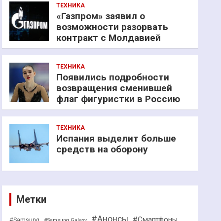
ТЕХНИКА
«Газпром» заявил о
возможности разорвать
контракт с Молдавией
ТЕХНИКА
Появились подробности
возвращения сменившей
флаг фигуристки в Россию
ТЕХНИКА
Испания выделит больше
средств на оборону
Метки
#Анонсы
#Смартфоны
#Samsung
#Samsung Galaxy