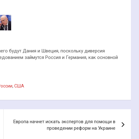
его будут Дания и Швеция, поскольку диверсия
ледованием займутся Россия и Германия, как основной
России
,
США
Европа начнет искать экспертов для помощи в
проведении реформ на Украине