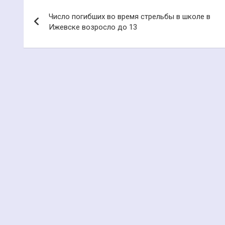
Навигация
Число погибших во время стрельбы в школе в
по
Ижевске возросло до 13
записям