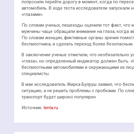
попросили перейти дорогу в момент, когда по пере
автомобиль. В ходе теста исследователи запускали 
«глазами».
По словам ученых, пешеходы оценили тот факт, что 
мужчины чаще обращали внимание на глаза, когда ав
По словам женщин, фиктивные органы зрения помогли
беспилотника, и сделать переход более безопасным.
В заключение ученые отметили, что необязательно 
«глаза», но определенный индикатор должен быть. 
беспилотными автомобилями и окружающими их люд
специалисты.
В мае исследователь Жирка Булруш заявил, что бес
ситуацию, а не решить проблемы с пробками. По слов
транспорт будет широко популярен.
Источник:
lenta.ru