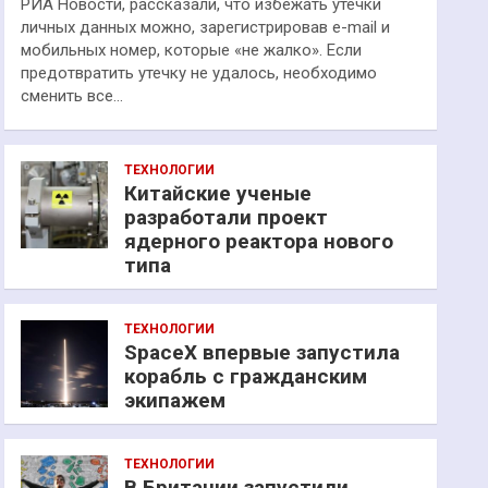
РИА Новости, рассказали, что избежать утечки
личных данных можно, зарегистрировав e-mail и
мобильных номер, которые «не жалко». Если
предотвратить утечку не удалось, необходимо
сменить все…
ТЕХНОЛОГИИ
Китайские ученые
разработали проект
ядерного реактора нового
типа
ТЕХНОЛОГИИ
SpaceX впервые запустила
корабль с гражданским
экипажем
ТЕХНОЛОГИИ
В Британии запустили