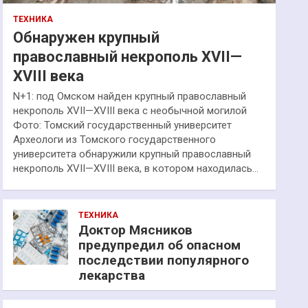
ТЕХНИКА
Обнаружен крупный
православный некрополь XVII—
XVIII века
N+1: под Омском найден крупный православный
некрополь XVII—XVIII века с необычной могилой
Фото: Томский государственный университет
Археологи из Томского государственного
университета обнаружили крупный православный
некрополь XVII—XVIII века, в котором находилась…
ТЕХНИКА
Доктор Мясников
предупредил об опасном
последствии популярного
лекарства