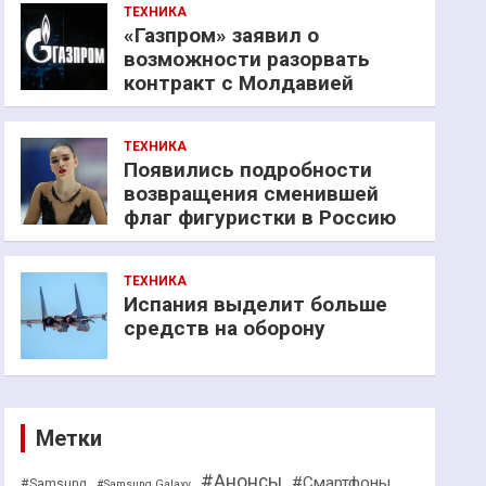
ТЕХНИКА
«Газпром» заявил о
возможности разорвать
контракт с Молдавией
ТЕХНИКА
Появились подробности
возвращения сменившей
флаг фигуристки в Россию
ТЕХНИКА
Испания выделит больше
средств на оборону
Метки
#Анонсы
#Смартфоны
#Samsung
#Samsung Galaxy