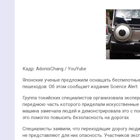
Кадр: AdonisChang / YouYube
Японские ученые предложили оснащать беспилотные
пешеходов. Об этом сообщает издание Science Alert.
Группа токийских специалистов организовала экспер
переднюю часть которого приделали искусственные 
машина замечала людей и демонстрировала это с по
это помогло повысить безопасность на дорогах.
Специалисты заявили, что переходящие дорогу люди
не представляют для них опасность. Участников эк