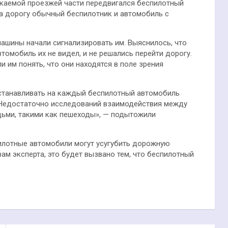
секаемой проезжей части передвигался беспилотный
на дорогу обычный беспилотник и автомобиль с
машины начали сигнализировать им. Выяснилось, что
томобиль их не видел, и не решались перейти дорогу.
 им понять, что они находятся в поле зрения
устанавливать на каждый беспилотный автомобиль
«Недостаточно исследований взаимодействия между
ьми, такими как пешеходы», — подытожили
пилотные автомобили могут усугубить дорожную
ам эксперта, это будет вызвано тем, что беспилотный