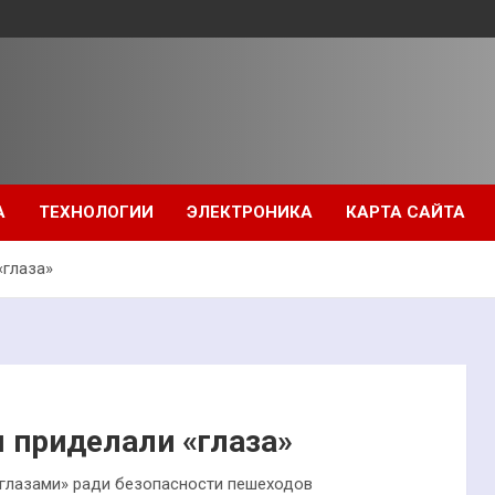
А
ТЕХНОЛОГИИ
ЭЛЕКТРОНИКА
КАРТА САЙТА
«глаза»
приделали «глаза»
«глазами» ради безопасности пешеходов