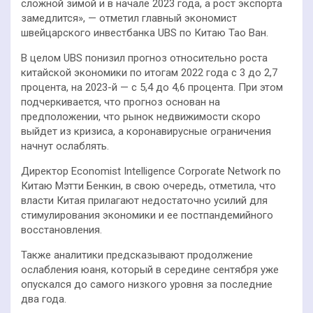
сложной зимой и в начале 2023 года, а рост экспорта
замедлится», — отметил главный экономист
швейцарского инвестбанка UBS по Китаю Тао Ван.
В целом UBS понизил прогноз относительно роста
китайской экономики по итогам 2022 года с 3 до 2,7
процента, на 2023-й — с 5,4 до 4,6 процента. При этом
подчеркивается, что прогноз основан на
предположении, что рынок недвижимости скоро
выйдет из кризиса, а коронавирусные ограничения
начнут ослаблять.
Директор Economist Intelligence Corporate Network по
Китаю Мэтти Бенкин, в свою очередь, отметила, что
власти Китая прилагают недостаточно усилий для
стимулирования экономики и ее постпандемийного
восстановления.
Также аналитики предсказывают продолжение
ослабления юаня, который в середине сентября уже
опускался до самого низкого уровня за последние
два года.