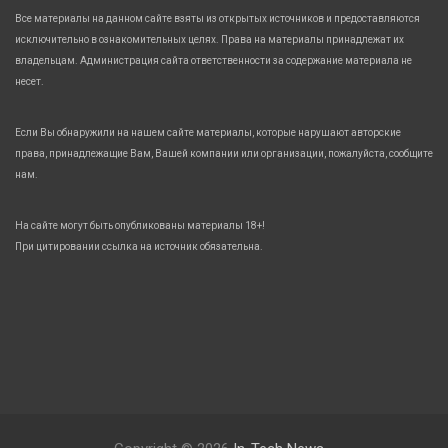
Все материалы на данном сайте взяты из открытых источников и предоставляются
исключительно в ознакомительных целях. Права на материалы принадлежат их
владельцам. Администрация сайта ответственности за содержание материала не
несет.
Если Вы обнаружили на нашем сайте материалы, которые нарушают авторские
права, принадлежащие Вам, Вашей компании или организации, пожалуйста, сообщите
нам.
На сайте могут быть опубликованы материалы 18+!
При цитировании ссылка на источник обязательна.