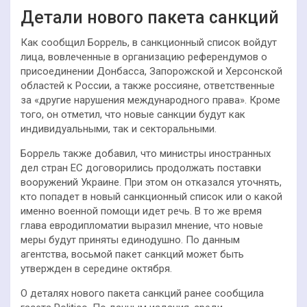
Детали нового пакета санкций
Как сообщил Боррель, в санкционный список войдут
лица, вовлеченные в организацию референдумов о
присоединении Донбасса, Запорожской и Херсонской
областей к России, а также россияне, ответственные
за «другие нарушения международного права». Кроме
того, он отметил, что новые санкции будут как
индивидуальными, так и секторальными.
Боррель также добавил, что министры иностранных
дел стран ЕС договорились продолжать поставки
вооружений Украине. При этом он отказался уточнять,
кто попадет в новый санкционный список или о какой
именно военной помощи идет речь. В то же время
глава евродипломатии выразил мнение, что новые
меры будут приняты единодушно. По данным
агентства, восьмой пакет санкций может быть
утвержден в середине октября.
О деталях нового пакета санкций ранее сообщила