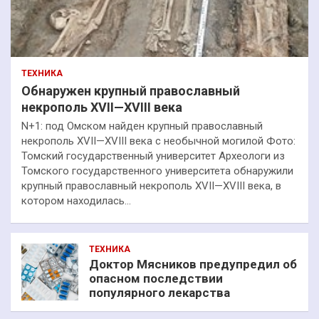
ТЕХНИКА
Обнаружен крупный православный
некрополь XVII—XVIII века
N+1: под Омском найден крупный православный
некрополь XVII—XVIII века с необычной могилой Фото:
Томский государственный университет Археологи из
Томского государственного университета обнаружили
крупный православный некрополь XVII—XVIII века, в
котором находилась…
ТЕХНИКА
Доктор Мясников предупредил об
опасном последствии
популярного лекарства