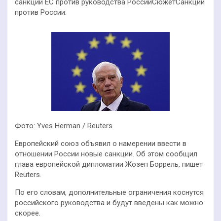
санкций ЕС против руководства РоссииСюжетСанкции
против России:
Фото: Yves Herman / Reuters
Европейский союз объявил о намерении ввести в
отношении России новые санкции. Об этом сообщил
глава европейской дипломатии Жозеп Боррель, пишет
Reuters.
По его словам, дополнительные ограничения коснутся
российского руководства и будут введены как можно
скорее.