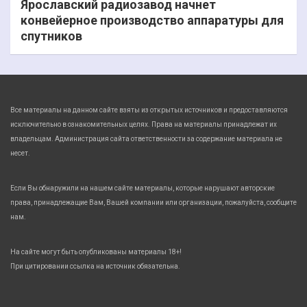
Ярославский радиозавод начнет
конвейерное производство аппаратуры для
спутников
Все материалы на данном сайте взяты из открытых источников и предоставляются
исключительно в ознакомительных целях. Права на материалы принадлежат их
владельцам. Администрация сайта ответственности за содержание материала не
несет.
Если Вы обнаружили на нашем сайте материалы, которые нарушают авторские
права, принадлежащие Вам, Вашей компании или организации, пожалуйста, сообщите
нам.
На сайте могут быть опубликованы материалы 18+!
При цитировании ссылка на источник обязательна.