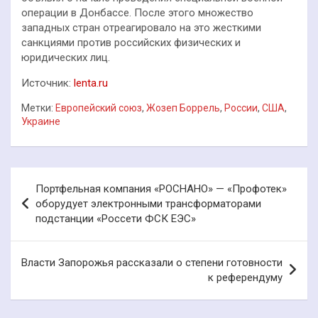
операции в Донбассе. После этого множество
западных стран отреагировало на это жесткими
санкциями против российских физических и
юридических лиц.
Источник:
lenta.ru
Метки:
Европейский союз
,
Жозеп Боррель
,
России
,
США
,
Украине
Навигация
Портфельная компания «РОСНАНО» — «Профотек»
по
оборудует электронными трансформаторами
подстанции «Россети ФСК ЕЭС»
записям
Власти Запорожья рассказали о степени готовности
к референдуму