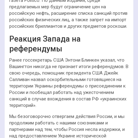
газета Politico. По данным издания, среди
предлагаемых мер будут ограничение цен на
российскую нефть, расширение списка санкций против
российских физических лиц, а также запрет на импорт
российских бриллиантов и других предметов роскоши.
Реакция Запада на
референдумы
Ранее госсекретарь США Энтони Блинкен указал, что
Вашингтон никогда не признает итоги референдумов. В
свою очередь, помощник президента США Джейк
Салливан назвал оскорбительными готовящиеся на
территории Украины референдумы о присоединении к
России и пообещал работать над ужесточением
санкций в случае вхождения в состав РФ «украинских
территорий».
Мы безоговорочно отвергаем действия России, и мы
продолжим работать с нашими союзниками и
партнерами над тем, чтобы Россия несла издержки, и
над предоставлением Украине исторической