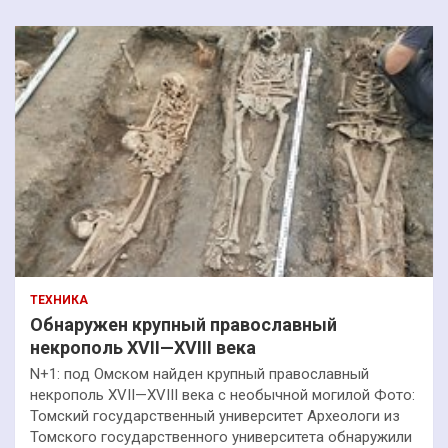
ТЕХНИКА
Обнаружен крупный православный
некрополь XVII—XVIII века
N+1: под Омском найден крупный православный
некрополь XVII—XVIII века с необычной могилой Фото:
Томский государственный университет Археологи из
Томского государственного университета обнаружили