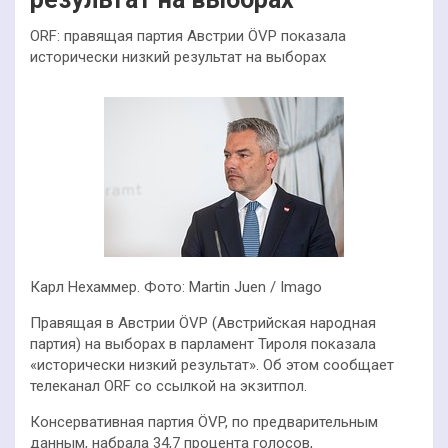
ORF: правящая партия Австрии ÖVP показала
исторически низкий результат на выборах
Карл Нехаммер. Фото: Martin Juen / Imago
Правящая в Австрии ÖVP (Австрийская народная
партия) на выборах в парламент Тироля показала
«исторически низкий результат». Об этом сообщает
телеканал ORF со ссылкой на экзитпол.
Консервативная партия ÖVP, по предварительным
данным, набрала 34,7 процента голосов,