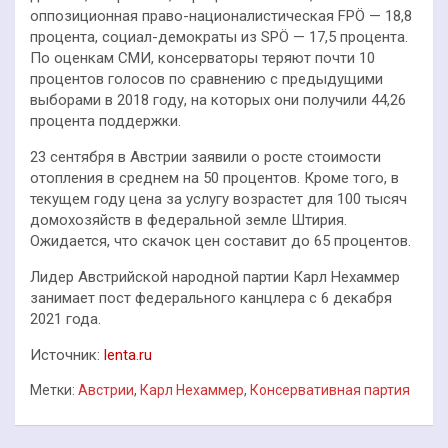
оппозиционная право-националистическая FPÖ — 18,8
процента, социал-демократы из SPÖ — 17,5 процента.
По оценкам СМИ, консерваторы теряют почти 10
процентов голосов по сравнению с предыдущими
выборами в 2018 году, на которых они получили 44,26
процента поддержки.
23 сентября в Австрии заявили о росте стоимости
отопления в среднем на 50 процентов. Кроме того, в
текущем году цена за услугу возрастет для 100 тысяч
домохозяйств в федеральной земле Штирия.
Ожидается, что скачок цен составит до 65 процентов.
Лидер Австрийской народной партии Карл Нехаммер
занимает пост федерального канцлера с 6 декабря
2021 года.
Источник:
lenta.ru
Метки:
Австрии
,
Карл Нехаммер
,
Консервативная партия