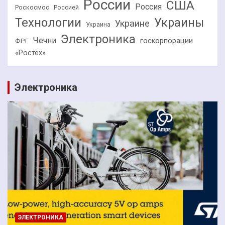
России
США
Россия
Роскосмос
Россией
Технологии
Украины
Украине
Украина
Электроника
Чечни
госкорпорации
ФРГ
«Ростех»
Электроника
ЭЛЕКТРОНИКА