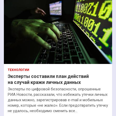
ТЕХНОЛОГИИ
Эксперты составили план действий
на случай кражи личных данных
Эксперты по цифровой безопасности, опрошенные
РИА Новости, рассказали, что избежать утечки личных
данных можно, зарегистрировав e-mail и мобильных
номер, которые «не жалко». Если предотвратить утечку
не удалось, необходимо сменить все…