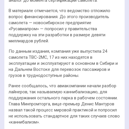
аналог до момента сертификации самолета.
В материале отмечается, что ведомство отложило
вопрос финансирования. До этого производитель
самолета — новосибирское предприятие
«Русавиапром» — попросил у правительства
поддержку на эти разработки в размере девяти
миллиардов рублей.
По данным издания, компания уже выпустила 24
самолета ТВС-2МС, 17 из них находятся в
эксплуатации и эксплуатируют в основном в Сибири и
на Дальнем Востоке для перевозок пассажиров и
грузов в труднодоступные районы.
Ранее сообщалось, что авиакомпании начали разбор
лайнеров, так называемую каннибализацию, для
поддержания остального парка в рабочем состоянии.
Глава Минпромторга, вице-премьер Денис Мантуров
назвал такой процесс мировой практикой и попросил
не использовать стандартное для таких случаев слово
«каннибализм».