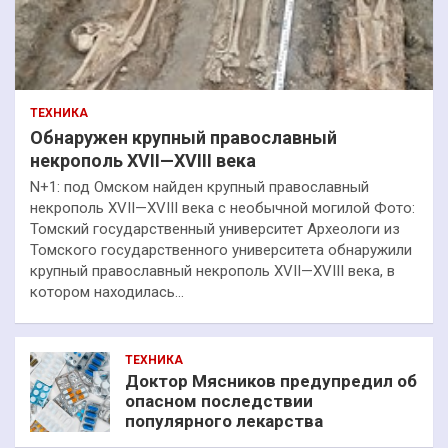
ТЕХНИКА
Обнаружен крупный православный
некрополь XVII—XVIII века
N+1: под Омском найден крупный православный
некрополь XVII—XVIII века с необычной могилой Фото:
Томский государственный университет Археологи из
Томского государственного университета обнаружили
крупный православный некрополь XVII—XVIII века, в
котором находилась…
ТЕХНИКА
Доктор Мясников предупредил об
опасном последствии
популярного лекарства