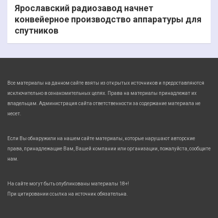
Ярославский радиозавод начнет
конвейерное производство аппаратуры для
спутников
Все материалы на данном сайте взяты из открытых источников и предоставляются
исключительно в ознакомительных целях. Права на материалы принадлежат их
владельцам. Администрация сайта ответственности за содержание материала не
несет.
Если Вы обнаружили на нашем сайте материалы, которые нарушают авторские
права, принадлежащие Вам, Вашей компании или организации, пожалуйста, сообщите
нам.
На сайте могут быть опубликованы материалы 18+!
При цитировании ссылка на источник обязательна.