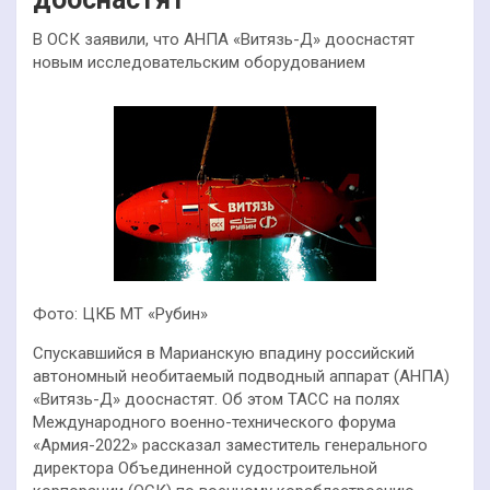
В ОСК заявили, что АНПА «Витязь-Д» дооснастят
новым исследовательским оборудованием
Фото: ЦКБ МТ «Рубин»
Спускавшийся в Марианскую впадину российский
автономный необитаемый подводный аппарат (АНПА)
«Витязь-Д» дооснастят. Об этом ТАСС на полях
Международного военно-технического форума
«Армия-2022» рассказал заместитель генерального
директора Объединенной судостроительной