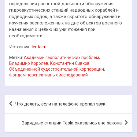
определения расчетной дальности обнаружения
гидроакустических станций надводных кораблей и
подводных лодок, а также скрытого обнаружения и
изучения расположенных на дне объектов военного
назначения с целью их уничтожения при
необходимости.
Источник:
lenta.ru
Метки:
Академии геополитических проблем
,
Владимир Королев
,
Константин Сивков
,
Объединенной судостроительной корпорации
,
Фондом перспективных исследований
Навигация
Что делать, если на телефоне пропал звук
по
записям
Зарядные станции Tesla оказались вне закона