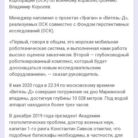
корпорации (ОСК) по военному кораблестроению
Владимир Королев.
Менеджер напомнил о проектах «Ураган» и «Витязь-Д»,
реализуемых ОСК совместно с Фондом перспективных
исследований (ОСК).
«Первый, говоря в общем, это морская мобильная
роботехническая система, и выполненная нами работа
высоко оценена заказчиком. Второй — глубоководный
роботизированный комплекс, который будет
дооснащаться новым исследовательским
оборудованием», — сказал руководитель.
8 мая 2020 года в 22:34 по московскому времени
«Витязь-Д» совершил погружение на дно Марианской
впадины, достигнув глубины 10 028 метров. Под водой
аппарат находился более трех часов.
В декабре 2019 года президент Академии
геополитических проблем, доктор военных наук,
капитан 1-го ранга Константин Сивков отметил, что
подобные батискафы необходимы, в частности, для