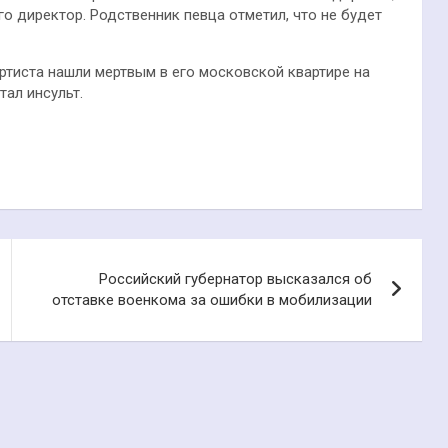
его директор. Родственник певца отметил, что не будет
Артиста нашли мертвым в его московской квартире на
тал инсульт.
Российский губернатор высказался об
отставке военкома за ошибки в мобилизации