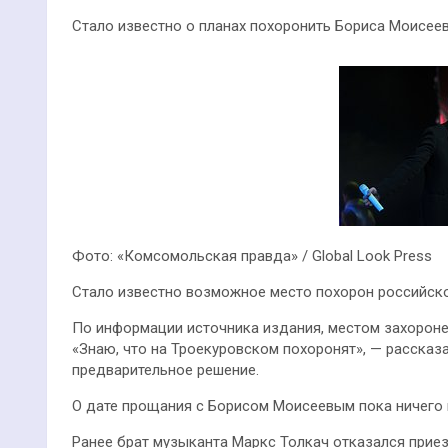
Стало известно о планах похоронить Бориса Моисее
Фото: «Комсомольская правда» / Global Look Press
Стало известно возможное место похорон российск
По информации источника издания, местом захороне
«Знаю, что на Троекуровском похоронят», — рассказа
предварительное решение.
О дате прощания с Борисом Моисеевым пока ничего 
Ранее брат музыканта Маркс Толкач отказался прие