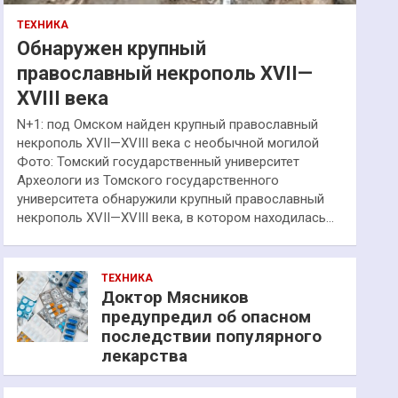
ТЕХНИКА
Обнаружен крупный
православный некрополь XVII—
XVIII века
N+1: под Омском найден крупный православный
некрополь XVII—XVIII века с необычной могилой
Фото: Томский государственный университет
Археологи из Томского государственного
университета обнаружили крупный православный
некрополь XVII—XVIII века, в котором находилась…
ТЕХНИКА
Доктор Мясников
предупредил об опасном
последствии популярного
лекарства