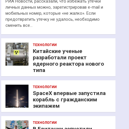
РИА Новости, рассказали, что избежать утечки
личных данных можно, зарегистрировав e-mail и
мобильных номер, которые «не жалко». Если
предотвратить утечку не удалось, необходимо
сменить все…
ТЕХНОЛОГИИ
Китайские ученые
разработали проект
ядерного реактора нового
типа
ТЕХНОЛОГИИ
SpaceX впервые запустила
корабль с гражданским
экипажем
ТЕХНОЛОГИИ
В Британии запустили