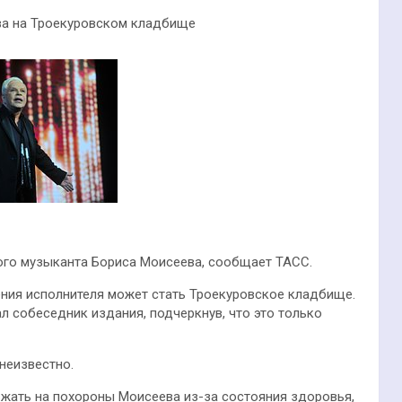
ва на Троекуровском кладбище
ого музыканта Бориса Моисеева, сообщает ТАСС.
ния исполнителя может стать Троекуровское кладбище.
л собеседник издания, подчеркнув, что это только
неизвестно.
зжать на похороны Моисеева из-за состояния здоровья,