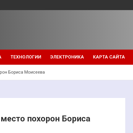
А
ТЕХНОЛОГИИ
ЭЛЕКТРОНИКА
КАРТА САЙТА
орон Бориса Моисеева
 место похорон Бориса