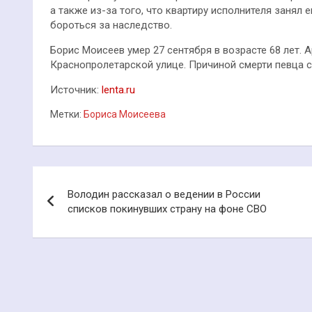
а также из-за того, что квартиру исполнителя занял 
бороться за наследство.
Борис Моисеев умер 27 сентября в возрасте 68 лет. 
Краснопролетарской улице. Причиной смерти певца с
Источник:
lenta.ru
Метки:
Бориса Моисеева
Навигация
Володин рассказал о ведении в России
по
списков покинувших страну на фоне СВО
записям