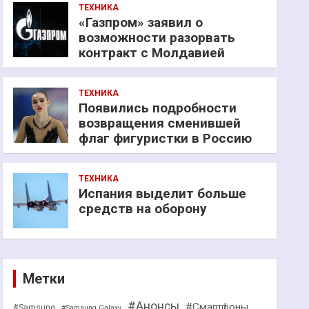
ТЕХНИКА
«Газпром» заявил о
возможности разорвать
контракт с Молдавией
ТЕХНИКА
Появились подробности
возвращения сменившей
флаг фигуристки в Россию
ТЕХНИКА
Испания выделит больше
средств на оборону
Метки
#Анонсы
#Смартфоны
#Samsung
#Samsung Galaxy