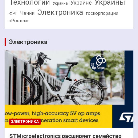
Технологии
Украины
Украине
Украина
Электроника
Чечни
госкорпорации
ФРГ
«Ростех»
Электроника
ЭЛЕКТРОНИКА
STMicroelectronics расширяет семейство