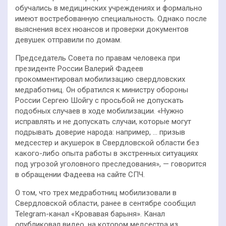
обучались в медицинских учреждениях и формально
имеют востребованную специальность. Однако после
выяснения всех нюансов и проверки документов
девушек отправили по домам.
Председатель Совета по правам человека при
президенте России Валерий Фадеев
прокомментировал мобилизацию свердловских
медработниц. Он обратился к министру обороны
России Сергею Шойгу с просьбой не допускать
подобных случаев в ходе мобилизации. «Нужно
исправлять и не допускать случаи, которые могут
подрывать доверие народа: например, … призыв
медсестер и акушерок в Свердловской области без
какого-либо опыта работы в экстренных ситуациях
под угрозой уголовного преследования», — говорится
в обращении Фадеева на сайте СПЧ.
О том, что трех медработниц мобилизовали в
Свердловской области, ранее в сентябре сообщил
Telegram-канал «Кровавая барыня». Канал
опубликовал видео, на котором медсестра из