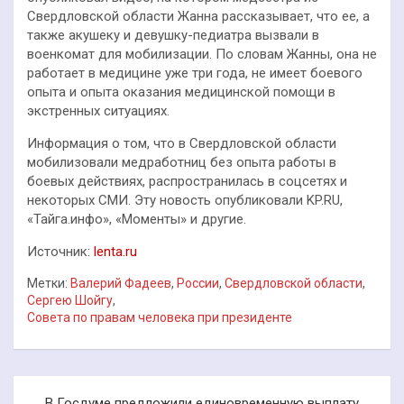
Свердловской области Жанна рассказывает, что ее, а
также акушеку и девушку-педиатра вызвали в
военкомат для мобилизации. По словам Жанны, она не
работает в медицине уже три года, не имеет боевого
опыта и опыта оказания медицинской помощи в
экстренных ситуациях.
Информация о том, что в Свердловской области
мобилизовали медработниц без опыта работы в
боевых действиях, распространилась в соцсетях и
некоторых СМИ. Эту новость опубликовали KP.RU,
«Тайга.инфо», «Моменты» и другие.
Источник:
lenta.ru
Метки:
Валерий Фадеев
,
России
,
Свердловской области
,
Сергею Шойгу
,
Совета по правам человека при президенте
Навигация
В Госдуме предложили единовременную выплату