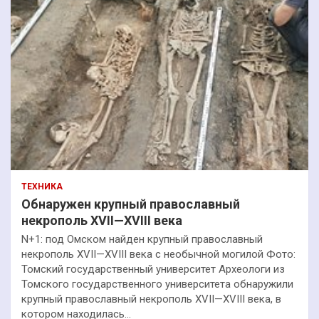
ТЕХНИКА
Обнаружен крупный православный
некрополь XVII—XVIII века
N+1: под Омском найден крупный православный
некрополь XVII—XVIII века с необычной могилой Фото:
Томский государственный университет Археологи из
Томского государственного университета обнаружили
крупный православный некрополь XVII—XVIII века, в
котором находилась…