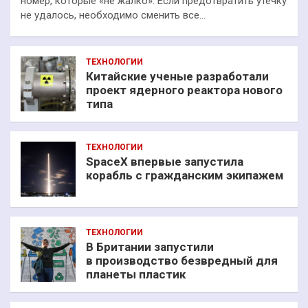
номер, которые «не жалко». Если предотвратить утечку
не удалось, необходимо сменить все…
ТЕХНОЛОГИИ
Китайские ученые разработали
проект ядерного реактора нового
типа
ТЕХНОЛОГИИ
SpaceX впервые запустила
корабль с гражданским экипажем
ТЕХНОЛОГИИ
В Британии запустили
в производство безвредный для
планеты пластик