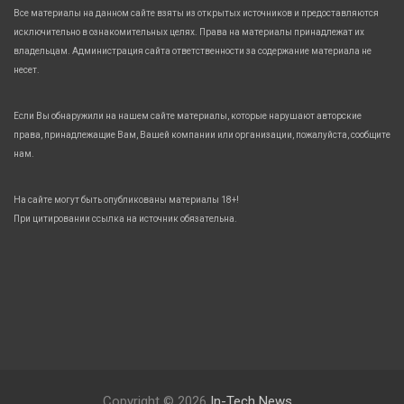
Все материалы на данном сайте взяты из открытых источников и предоставляются
исключительно в ознакомительных целях. Права на материалы принадлежат их
владельцам. Администрация сайта ответственности за содержание материала не
несет.
Если Вы обнаружили на нашем сайте материалы, которые нарушают авторские
права, принадлежащие Вам, Вашей компании или организации, пожалуйста, сообщите
нам.
На сайте могут быть опубликованы материалы 18+!
При цитировании ссылка на источник обязательна.
Copyright © 2026
In-Tech News.