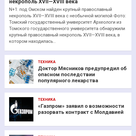
некрополь XVII—XVIII века
N+1: под Омском найден крупный православный
некрополь XVII—XVIII века с необычной могилой Фото:
Томский государственный университет Археологи из
Томского государственного университета обнаружили
крупный православный некрополь XVII—XVIII века, в
котором находилась…
ТЕХНИКА
Доктор Мясников предупредил об
опасном последствии
популярного лекарства
ТЕХНИКА
«Газпром» заявил о возможности
разорвать контракт с Молдавией