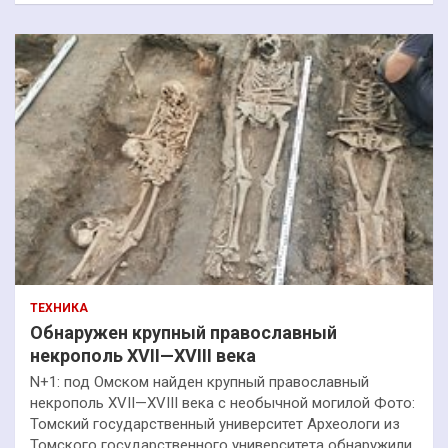
ТЕХНИКА
Обнаружен крупный православный
некрополь XVII—XVIII века
N+1: под Омском найден крупный православный
некрополь XVII—XVIII века с необычной могилой Фото:
Томский государственный университет Археологи из
Томского государственного университета обнаружили