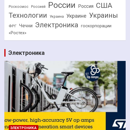
России
США
Россия
Роскосмос
Россией
Технологии
Украины
Украине
Украина
Электроника
Чечни
госкорпорации
ФРГ
«Ростех»
Электроника
ЭЛЕКТРОНИКА