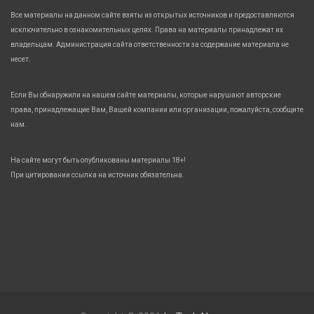
Все материалы на данном сайте взяты из открытых источников и предоставляются
исключительно в ознакомительных целях. Права на материалы принадлежат их
владельцам. Администрация сайта ответственности за содержание материала не
несет.
Если Вы обнаружили на нашем сайте материалы, которые нарушают авторские
права, принадлежащие Вам, Вашей компании или организации, пожалуйста, сообщите
нам.
На сайте могут быть опубликованы материалы 18+!
При цитировании ссылка на источник обязательна.