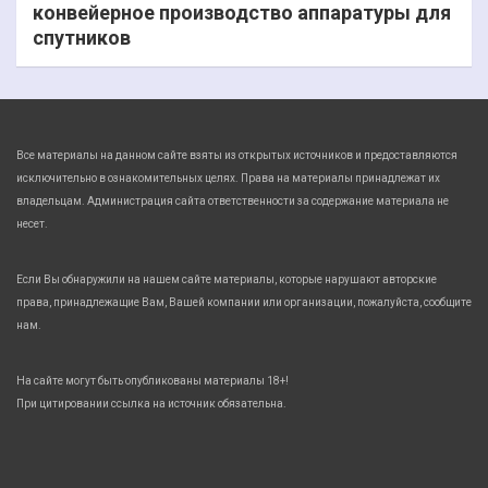
конвейерное производство аппаратуры для
спутников
Все материалы на данном сайте взяты из открытых источников и предоставляются
исключительно в ознакомительных целях. Права на материалы принадлежат их
владельцам. Администрация сайта ответственности за содержание материала не
несет.
Если Вы обнаружили на нашем сайте материалы, которые нарушают авторские
права, принадлежащие Вам, Вашей компании или организации, пожалуйста, сообщите
нам.
На сайте могут быть опубликованы материалы 18+!
При цитировании ссылка на источник обязательна.