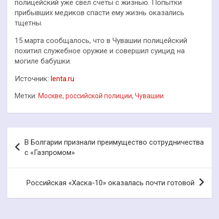
полицейский уже свел счеты с жизнью. Попытки
прибывших медиков спасти ему жизнь оказались
тщетны.
15 марта сообщалось, что в Чувашии полицейский
похитил служебное оружие и совершил суицид на
могиле бабушки.
Источник:
lenta.ru
Метки:
Москве
,
российской полиции
,
Чувашии
Навигация
В Болгарии признали преимущество сотрудничества
по
с «Газпромом»
записям
Российская «Хаска-10» оказалась почти готовой