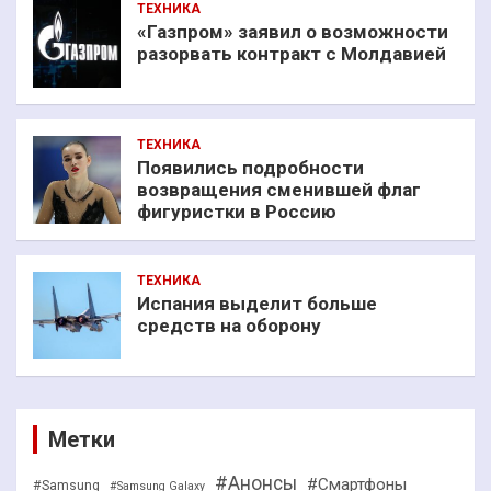
ТЕХНИКА
«Газпром» заявил о возможности
разорвать контракт с Молдавией
ТЕХНИКА
Появились подробности
возвращения сменившей флаг
фигуристки в Россию
ТЕХНИКА
Испания выделит больше
средств на оборону
Метки
#Анонсы
#Смартфоны
#Samsung
#Samsung Galaxy