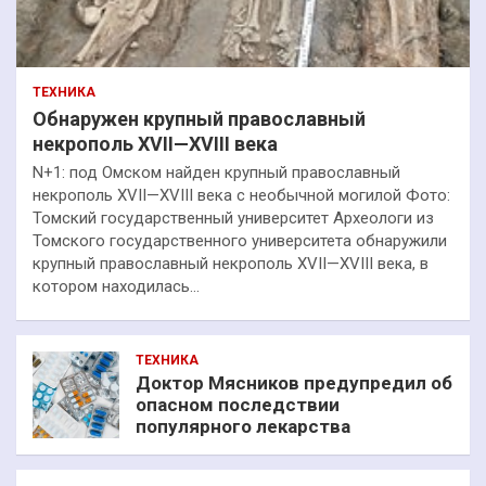
ТЕХНИКА
Обнаружен крупный православный
некрополь XVII—XVIII века
N+1: под Омском найден крупный православный
некрополь XVII—XVIII века с необычной могилой Фото:
Томский государственный университет Археологи из
Томского государственного университета обнаружили
крупный православный некрополь XVII—XVIII века, в
котором находилась…
ТЕХНИКА
Доктор Мясников предупредил об
опасном последствии
популярного лекарства