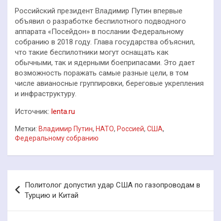
Российский президент Владимир Путин впервые
объявил о разработке беспилотного подводного
аппарата «Посейдон» в послании Федеральному
собранию в 2018 году. Глава государства объяснил,
что такие беспилотники могут оснащать как
обычными, так и ядерными боеприпасами. Это дает
возможность поражать самые разные цели, в том
числе авианосные группировки, береговые укрепления
и инфраструктуру.
Источник:
lenta.ru
Метки:
Владимир Путин
,
НАТО
,
Россией
,
США
,
Федеральному собранию
Навигация
Политолог допустил удар США по газопроводам в
по
Турцию и Китай
записям