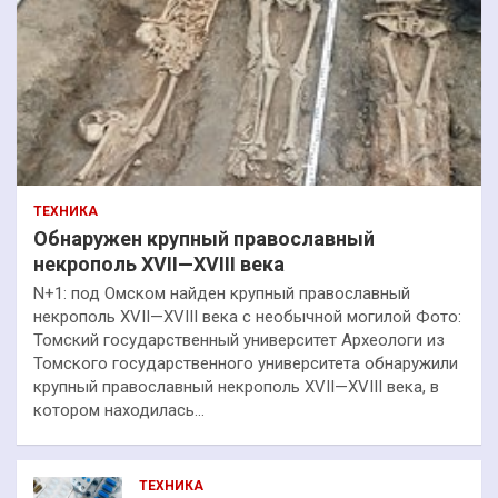
ТЕХНИКА
Обнаружен крупный православный
некрополь XVII—XVIII века
N+1: под Омском найден крупный православный
некрополь XVII—XVIII века с необычной могилой Фото:
Томский государственный университет Археологи из
Томского государственного университета обнаружили
крупный православный некрополь XVII—XVIII века, в
котором находилась…
ТЕХНИКА