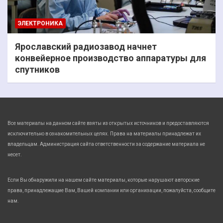
ЭЛЕКТРОНИКА
Ярославский радиозавод начнет
конвейерное производство аппаратуры для
спутников
Все материалы на данном сайте взяты из открытых источников и предоставляются
исключительно в ознакомительных целях. Права на материалы принадлежат их
владельцам. Администрация сайта ответственности за содержание материала не
несет.
Если Вы обнаружили на нашем сайте материалы, которые нарушают авторские
права, принадлежащие Вам, Вашей компании или организации, пожалуйста, сообщите
нам.