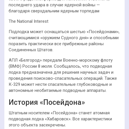
последнего удара в случае ядерной войны —
благодаря сверхдальним ядерным торпедам
The National Interest
Подлодка может оснащаться шестью «Посейдонами»,
считающимися «оружием Судного дня» и способными
поразить практически все прибрежные районы
Соединенных Штатов.
АПЛ «Белгород» передали Военно-морскому флоту
(ВМФ) России 8 июля. Сообщалось, что подводная
лодка предназначена для решения научных задач и
проведения поисково-спасательных операций. Также
К-329 может нести спасательные глубоководные и
автономные необитаемые подводные аппараты.
История «Посейдона»
Штатным носителем «Посейдона» станет атомная
подводная лодка «Хабаровск». Все характеристики
этого объекта засекречены.