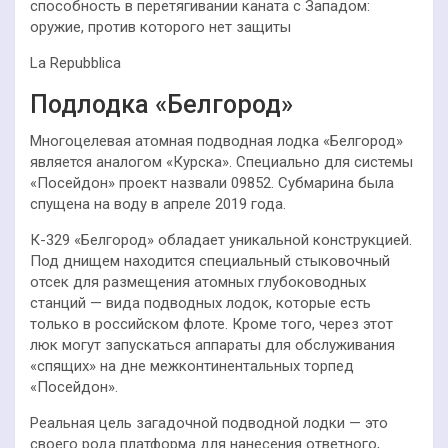
способность в перетягивании каната с Западом:
оружие, против которого нет защиты
La Repubblica
Подлодка «Белгород»
Многоцелевая атомная подводная лодка «Белгород»
является аналогом «Курска». Специально для системы
«Посейдон» проект назвали 09852. Субмарина была
спущена на воду в апреле 2019 года.
К-329 «Белгород» обладает уникальной конструкцией.
Под днищем находится специальный стыковочный
отсек для размещения атомных глубоководных
станций — вида подводных лодок, которые есть
только в российском флоте. Кроме того, через этот
люк могут запускаться аппараты для обслуживания
«спящих» на дне межконтинентальных торпед
«Посейдон».
Реальная цель загадочной подводной лодки — это
своего рода платформа для нанесения ответного,