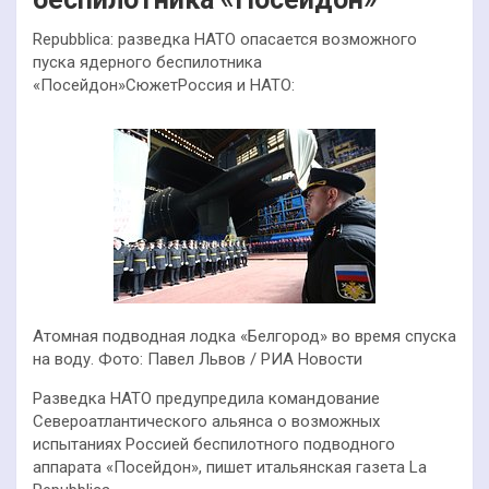
Repubblica: разведка НАТО опасается возможного
пуска ядерного беспилотника
«Посейдон»СюжетРоссия и НАТО:
Атомная подводная лодка «Белгород» во время спуска
на воду. Фото: Павел Львов / РИА Новости
Разведка НАТО предупредила командование
Североатлантического альянса о возможных
испытаниях Россией беспилотного подводного
аппарата «Посейдон», пишет итальянская газета La