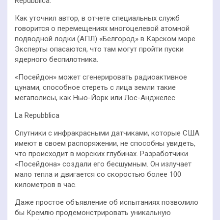
Repubblica.
Как уточнил автор, в отчете специальных служб
говорится о перемещениях многоцелевой атомной
подводной лодки (АПЛ) «Белгород» в Карском море.
Эксперты опасаются, что там могут пройти пуски
ядерного беспилотника.
«Посейдон» может сгенерировать радиоактивное
цунами, способное стереть с лица земли такие
мегаполисы, как Нью-Йорк или Лос-Анджелес
La Repubblica
Спутники с инфракрасными датчиками, которые США
имеют в своем распоряжении, не способны увидеть,
что происходит в морских глубинах. Разработчики
«Посейдона» создали его бесшумным. Он излучает
мало тепла и двигается со скоростью более 100
километров в час.
Даже простое объявление об испытаниях позволило
бы Кремлю продемонстрировать уникальную