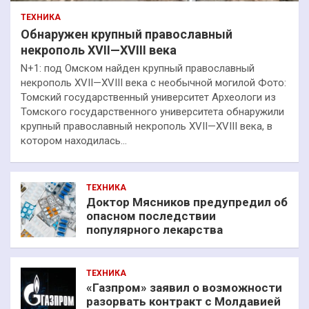
ТЕХНИКА
Обнаружен крупный православный
некрополь XVII—XVIII века
N+1: под Омском найден крупный православный
некрополь XVII—XVIII века с необычной могилой Фото:
Томский государственный университет Археологи из
Томского государственного университета обнаружили
крупный православный некрополь XVII—XVIII века, в
котором находилась…
ТЕХНИКА
Доктор Мясников предупредил об
опасном последствии
популярного лекарства
ТЕХНИКА
«Газпром» заявил о возможности
разорвать контракт с Молдавией