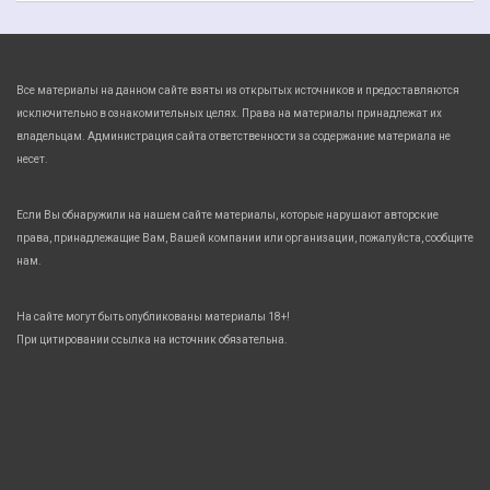
Все материалы на данном сайте взяты из открытых источников и предоставляются
исключительно в ознакомительных целях. Права на материалы принадлежат их
владельцам. Администрация сайта ответственности за содержание материала не
несет.
Если Вы обнаружили на нашем сайте материалы, которые нарушают авторские
права, принадлежащие Вам, Вашей компании или организации, пожалуйста, сообщите
нам.
На сайте могут быть опубликованы материалы 18+!
При цитировании ссылка на источник обязательна.