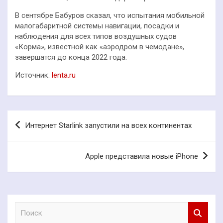
В сентябре Бабуров сказал, что испытания мобильной
малогабаритной системы навигации, посадки и
наблюдения для всех типов воздушных судов
«Корма», известной как «аэродром в чемодане»,
завершатся до конца 2022 года.
Источник:
lenta.ru
Навигация
Интернет Starlink запустили на всех континентах
по
записям
Apple представила новые iPhone
П
о