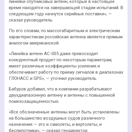
линейки спутниковых антенн, которые в настоящее
время находятся на завершающей стадии испытаний. В
следующем году начнутся серийные поставки», —
сказал руководитель.
По его словам, по массогабаритным и электрическим
характеристикам российская антенна является прямым
аналогом американской.
«Линейка антенн АС-005 даже превосходит
конкурентный продукт по некоторым параметрам,
имеет различные коэффициенты усиления и
обеспечивает работу по приему сигналов в диапазонах
ГЛОНАСС и GPS», — уточнил руководитель.
Бабуров добавил, что в компании разрабатывают
двухдиапазонную антенну и антенны с повышенной
помехозащищенностью.
«Все обозначенные антенны могут быть установлены
на большинство воздушных судов различного
назначения — это и самолеты, и вертолеты, и
беспилотники», — сказал гендиректор.