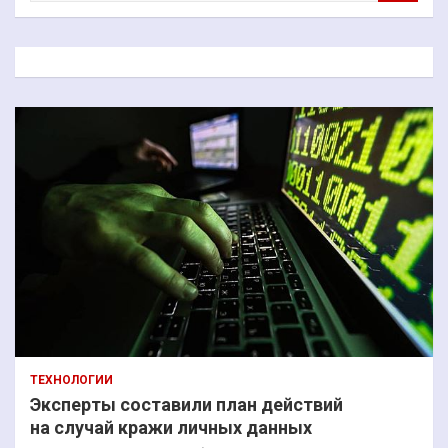
и
с
к
ТЕХНОЛОГИИ
Эксперты составили план действий
на случай кражи личных данных