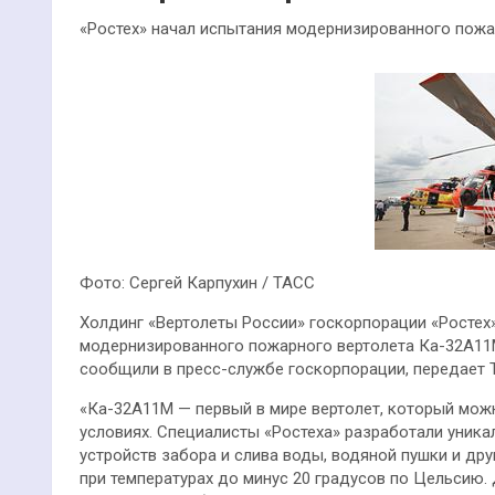
«Ростех» начал испытания модернизированного пож
Фото: Сергей Карпухин / ТАСС
Холдинг «Вертолеты России» госкорпорации «Ростех
модернизированного пожарного вертолета Ка-32А11М
сообщили в пресс-службе госкорпорации, передает 
«Ка-32А11М — первый в мире вертолет, который мож
условиях. Специалисты «Ростеха» разработали уник
устройств забора и слива воды, водяной пушки и др
при температурах до минус 20 градусов по Цельсию. 