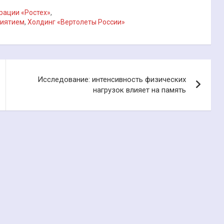
рации «Ростех»
,
риятием
,
Холдинг «Вертолеты России»
Исследование: интенсивность физических
нагрузок влияет на память