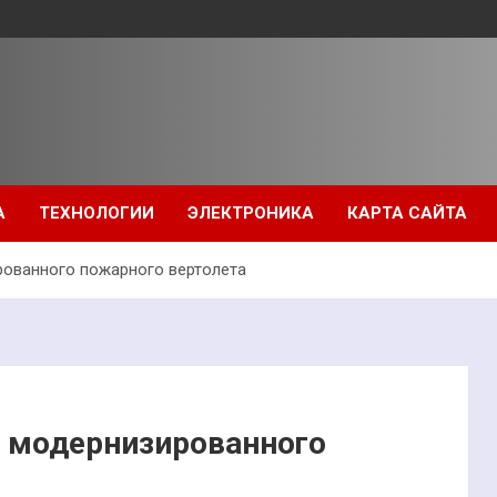
А
ТЕХНОЛОГИИ
ЭЛЕКТРОНИКА
КАРТА САЙТА
рованного пожарного вертолета
я модернизированного