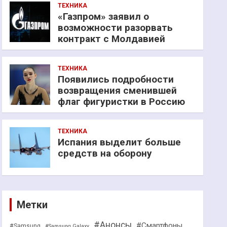
ТЕХНИКА
«Газпром» заявил о
возможности разорвать
контракт с Молдавией
ТЕХНИКА
Появились подробности
возвращения сменившей
флаг фигуристки в Россию
ТЕХНИКА
Испания выделит больше
средств на оборону
Метки
#Анонсы
#Смартфоны
#Samsung
#Samsung Galaxy