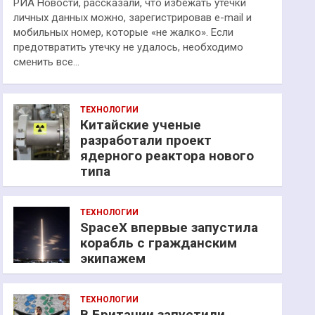
РИА Новости, рассказали, что избежать утечки
личных данных можно, зарегистрировав e-mail и
мобильных номер, которые «не жалко». Если
предотвратить утечку не удалось, необходимо
сменить все…
ТЕХНОЛОГИИ
Китайские ученые
разработали проект
ядерного реактора нового
типа
ТЕХНОЛОГИИ
SpaceX впервые запустила
корабль с гражданским
экипажем
ТЕХНОЛОГИИ
В Британии запустили