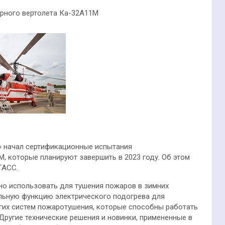
арного вертолета Ка-32А11М
» начал сертификационные испытания
, которые планируют завершить в 2023 году. Об этом
ТАСС.
но использовать для тушения пожаров в зимних
альную функцию электрического подогрева для
угих систем пожаротушения, которые способны работать
Другие технические решения и новинки, примененные в