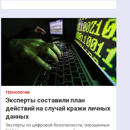
к
ТЕХНОЛОГИИ
Эксперты составили план
действий на случай кражи личных
данных
Эксперты по цифровой безопасности, опрошенные