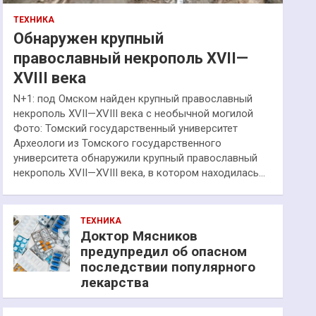
ТЕХНИКА
Обнаружен крупный
православный некрополь XVII—
XVIII века
N+1: под Омском найден крупный православный
некрополь XVII—XVIII века с необычной могилой
Фото: Томский государственный университет
Археологи из Томского государственного
университета обнаружили крупный православный
некрополь XVII—XVIII века, в котором находилась…
ТЕХНИКА
Доктор Мясников
предупредил об опасном
последствии популярного
лекарства