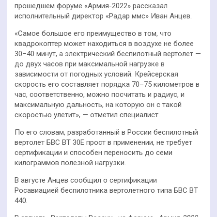
прошедшем форуме «Армия-2022» рассказал
исполнительный директор «Радар ммс» Иван Анцев.
«Самое большое его преимущество в том, что
квадрокоптер может находиться в воздухе не более
30–40 минут, а электрический беспилотный вертолет —
до двух часов при максимальной нагрузке в
зависимости от погодных условий. Крейсерская
скорость его составляет порядка 70–75 километров в
час, соответственно, можно посчитать и радиус, и
максимальную дальность, на которую он с такой
скоростью улетит», — отметил специалист.
По его словам, разработанный в России беспилотный
вертолет БВС ВТ 30Е прост в применении, не требует
сертификации и способен переносить до семи
килограммов полезной нагрузки.
В августе Анцев сообщил о сертификации
Росавиацией беспилотника вертолетного типа БВС ВТ
440.