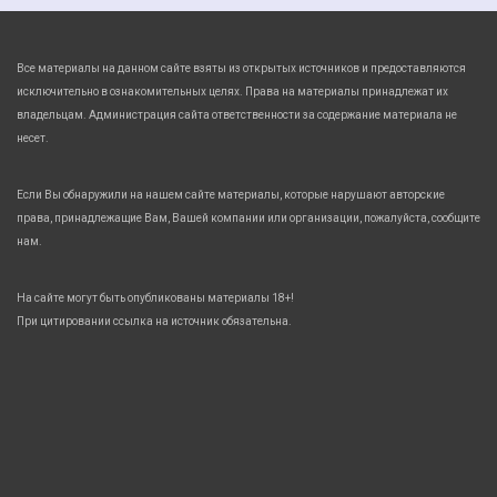
Все материалы на данном сайте взяты из открытых источников и предоставляются
исключительно в ознакомительных целях. Права на материалы принадлежат их
владельцам. Администрация сайта ответственности за содержание материала не
несет.
Если Вы обнаружили на нашем сайте материалы, которые нарушают авторские
права, принадлежащие Вам, Вашей компании или организации, пожалуйста, сообщите
нам.
На сайте могут быть опубликованы материалы 18+!
При цитировании ссылка на источник обязательна.