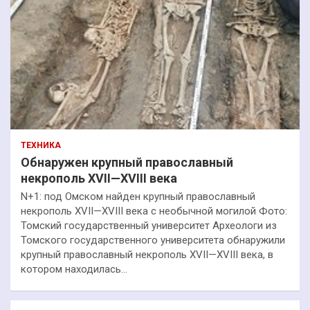
ТЕХНИКА
Обнаружен крупный православный
некрополь XVII—XVIII века
N+1: под Омском найден крупный православный
некрополь XVII—XVIII века с необычной могилой Фото:
Томский государственный университет Археологи из
Томского государственного университета обнаружили
крупный православный некрополь XVII—XVIII века, в
котором находилась…