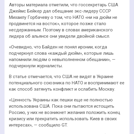
Авторы материала отметили, что госсекретарь США
Джеймс Бейкер дал обещание экс-лидеру СССР
Михаилу Горбачеву о том, что НАТО «ни на дюйм не
продвинется на восток», которое позже стало
несдержанным. Поэтому в словах американского
лидера об альянсе они увидели двойной смысл.
«Очевидно, что Байден не понял иронии, когда
подчеркнул слова «каждый дюйм», которые лишь
напомнили людям о невыполненном обещании», —
подчеркнули журналисты.
В статье отмечается, что США не видят в Украине
потенциального союзника по НАТО и воспринимают ее
как способ затянуть конфликт и ослабить Москву.
«Ценность Украины как пешки еще не полностью
использована США. Пока они пытаются истощить
Россию, у них не возникнет желания положить конец
кризису или прекратить использовать Киев в своих
интересах», — сообщило GT.