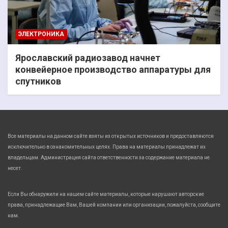
ЭЛЕКТРОНИКА
Ярославский радиозавод начнет
конвейерное производство аппаратуры для
спутников
Все материалы на данном сайте взяты из открытых источников и предоставляются
исключительно в ознакомительных целях. Права на материалы принадлежат их
владельцам. Администрация сайта ответственности за содержание материала не
несет.
Если Вы обнаружили на нашем сайте материалы, которые нарушают авторские
права, принадлежащие Вам, Вашей компании или организации, пожалуйста, сообщите
нам.