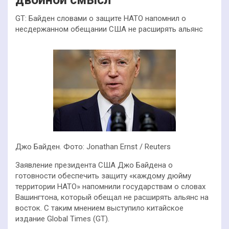
GT: Байден словами о защите НАТО напомнил о
несдержанном обещании США не расширять альянс
Джо Байден. Фото: Jonathan Ernst / Reuters
Заявление президента США Джо Байдена о
готовности обеспечить защиту «каждому дюйму
территории НАТО» напомнили государствам о словах
Вашингтона, который обещал не расширять альянс на
восток. С таким мнением выступило китайское
издание Global Times (GT).