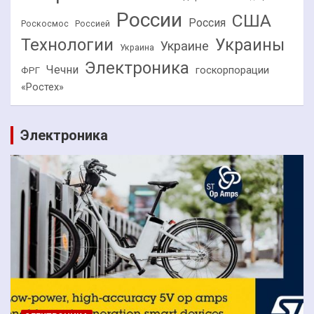
России
США
Россия
Роскосмос
Россией
Технологии
Украины
Украине
Украина
Электроника
Чечни
госкорпорации
ФРГ
«Ростех»
Электроника