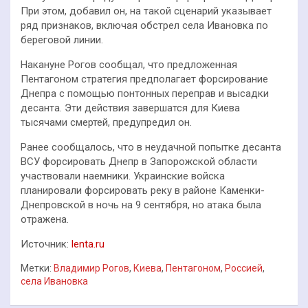
При этом, добавил он, на такой сценарий указывает
ряд признаков, включая обстрел села Ивановка по
береговой линии.
Накануне Рогов сообщал, что предложенная
Пентагоном стратегия предполагает форсирование
Днепра с помощью понтонных переправ и высадки
десанта. Эти действия завершатся для Киева
тысячами смертей, предупредил он.
Ранее сообщалось, что в неудачной попытке десанта
ВСУ форсировать Днепр в Запорожской области
участвовали наемники. Украинские войска
планировали форсировать реку в районе Каменки-
Днепровской в ночь на 9 сентября, но атака была
отражена.
Источник:
lenta.ru
Метки:
Владимир Рогов
,
Киева
,
Пентагоном
,
Россией
,
села Ивановка