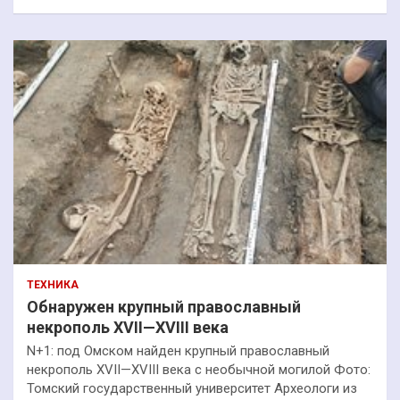
ТЕХНИКА
Обнаружен крупный православный
некрополь XVII—XVIII века
N+1: под Омском найден крупный православный
некрополь XVII—XVIII века с необычной могилой Фото:
Томский государственный университет Археологи из