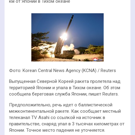
км от Японии в Тихом океане
Фото: Korean Central News Agency (KCNA) / Reuters
Выпущенная Северной Кореей ракета пролетела над
территорией Японии и упала в Тихом океане. Об этом
сообщила береговая служба Японии, пишет Reuters.
Предположительно, речь идет о баллистической
межконтинентальной ракете. Как сообщает местный
телеканал TV Asahi со ссылкой на источник в
правительстве, снаряд упал в 3 тысячах километрах от
Японии. Точное место падения не уточняется.