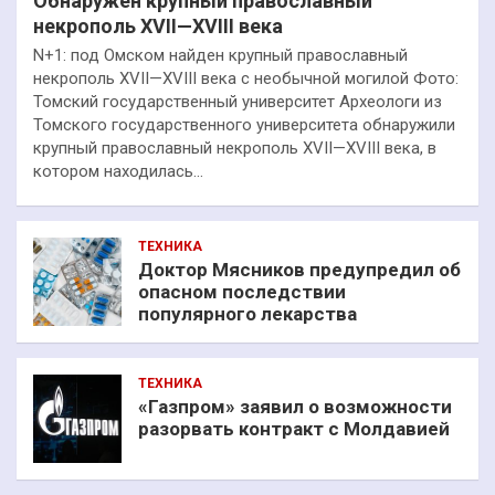
Обнаружен крупный православный
некрополь XVII—XVIII века
N+1: под Омском найден крупный православный
некрополь XVII—XVIII века с необычной могилой Фото:
Томский государственный университет Археологи из
Томского государственного университета обнаружили
крупный православный некрополь XVII—XVIII века, в
котором находилась…
ТЕХНИКА
Доктор Мясников предупредил об
опасном последствии
популярного лекарства
ТЕХНИКА
«Газпром» заявил о возможности
разорвать контракт с Молдавией