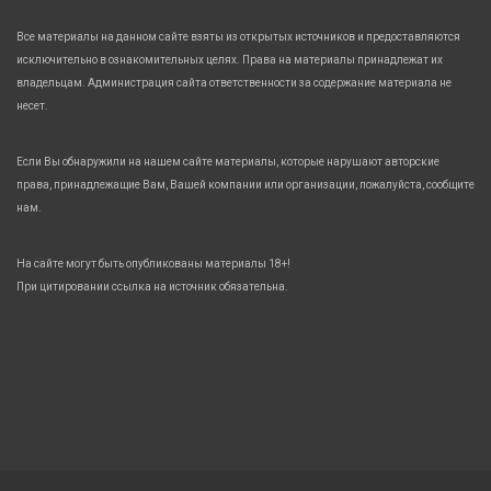
Все материалы на данном сайте взяты из открытых источников и предоставляются
исключительно в ознакомительных целях. Права на материалы принадлежат их
владельцам. Администрация сайта ответственности за содержание материала не
несет.
Если Вы обнаружили на нашем сайте материалы, которые нарушают авторские
права, принадлежащие Вам, Вашей компании или организации, пожалуйста, сообщите
нам.
На сайте могут быть опубликованы материалы 18+!
При цитировании ссылка на источник обязательна.