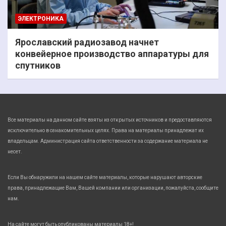
ЭЛЕКТРОНИКА
Ярославский радиозавод начнет
конвейерное производство аппаратуры для
спутников
Все материалы на данном сайте взяты из открытых источников и предоставляются
исключительно в ознакомительных целях. Права на материалы принадлежат их
владельцам. Администрация сайта ответственности за содержание материала не
несет.
Если Вы обнаружили на нашем сайте материалы, которые нарушают авторские
права, принадлежащие Вам, Вашей компании или организации, пожалуйста, сообщите
нам.
На сайте могут быть опубликованы материалы 18+!