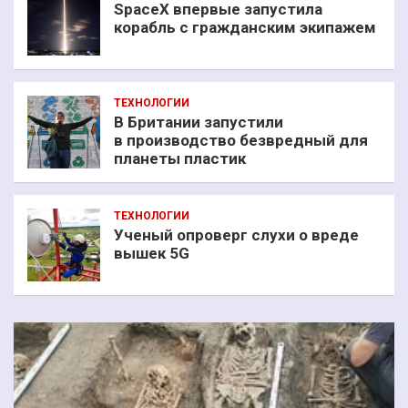
SpaceX впервые запустила
корабль с гражданским экипажем
ТЕХНОЛОГИИ
В Британии запустили
в производство безвредный для
планеты пластик
ТЕХНОЛОГИИ
Ученый опроверг слухи о вреде
вышек 5G