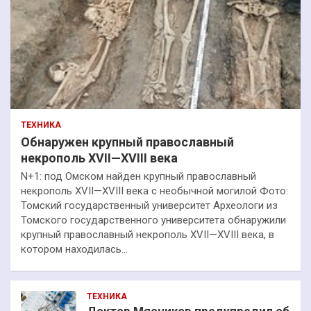
ТЕХНИКА
Обнаружен крупный православный
некрополь XVII—XVIII века
N+1: под Омском найден крупный православный
некрополь XVII—XVIII века с необычной могилой Фото:
Томский государственный университет Археологи из
Томского государственного университета обнаружили
крупный православный некрополь XVII—XVIII века, в
котором находилась…
ТЕХНИКА