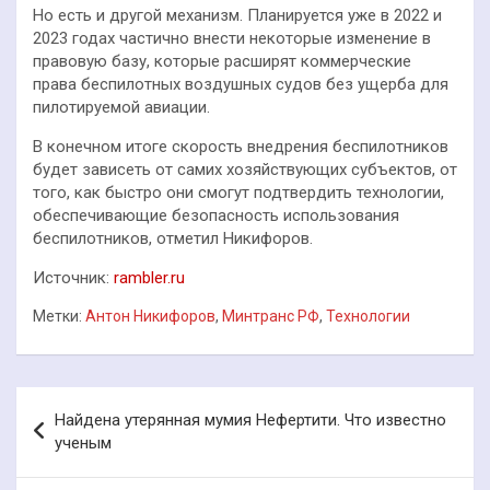
Но есть и другой механизм. Планируется уже в 2022 и
2023 годах частично внести некоторые изменение в
правовую базу, которые расширят коммерческие
права беспилотных воздушных судов без ущерба для
пилотируемой авиации.
В конечном итоге скорость внедрения беспилотников
будет зависеть от самих хозяйствующих субъектов, от
того, как быстро они смогут подтвердить технологии,
обеспечивающие безопасность использования
беспилотников, отметил Никифоров.
Источник:
rambler.ru
Метки:
Антон Никифоров
,
Минтранс РФ
,
Технологии
Навигация
Найдена утерянная мумия Нефертити. Что известно
по
ученым
записям