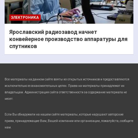
ЭЛЕКТРОНИКА
Ярославский радиозавод начнет
конвейерное производство аппаратуры для
спутников
Все материалы на данном сайте взяты из открытых источников и предоставляются
исключительно в ознакомительных целях. Права на материалы принадлежат их
владельцам. Администрация сайта ответственности за содержание материала не
несет.
Если Вы обнаружили на нашем сайте материалы, которые нарушают авторские
права, принадлежащие Вам, Вашей компании или организации, пожалуйста, сообщите
нам.