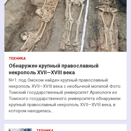
ТЕХНИКА
Обнаружен крупный православный
некрополь XVII—XVIII века
N+1: под Омском найден крупный православный
некрополь XVII—XVIII века с необычной могилой Фото:
Томский государственный университет Археологи из
Томского государственного университета обнаружили
крупный православный некрополь XVII—XVIII века, в
котором находилась…
ТЕХНИКА