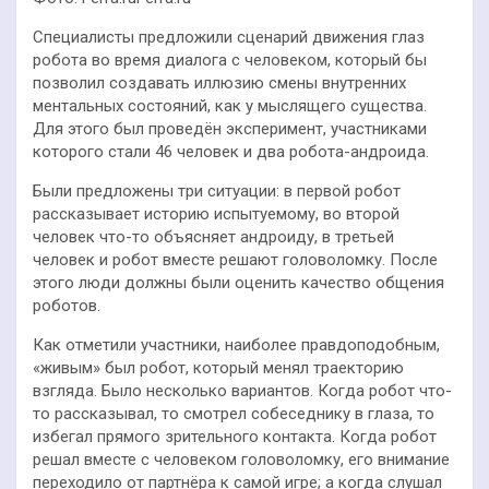
Специалисты предложили сценарий движения глаз
робота во время диалога с человеком, который бы
позволил создавать иллюзию смены внутренних
ментальных состояний, как у мыслящего существа.
Для этого был проведён эксперимент, участниками
которого стали 46 человек и два робота-андроида.
Были предложены три ситуации: в первой робот
рассказывает историю испытуемому, во второй
человек что-то объясняет андроиду, в третьей
человек и робот вместе решают головоломку. После
этого люди должны были оценить качество общения
роботов.
Как отметили участники, наиболее правдоподобным,
«живым» был робот, который менял траекторию
взгляда. Было несколько вариантов. Когда робот что-
то рассказывал, то смотрел собеседнику в глаза, то
избегал прямого зрительного контакта. Когда робот
решал вместе с человеком головоломку, его внимание
переходило от партнёра к самой игре; а когда слушал