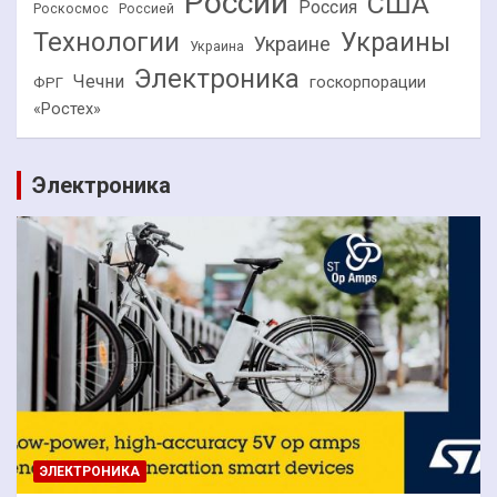
России
США
Россия
Роскосмос
Россией
Технологии
Украины
Украине
Украина
Электроника
Чечни
госкорпорации
ФРГ
«Ростех»
Электроника
ЭЛЕКТРОНИКА