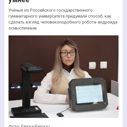
Учёные из Российского государственного
гуманитарного университета придумали способ, как
сделать взгляд человекоподобного робота-андроида
осмысленным.
Фото: Ferra.ruFerra.ru