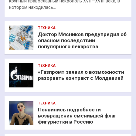
крупный православный некрополь XVII—XVIII века, в
котором находилась…
ТЕХНИКА
Доктор Мясников предупредил об
опасном последствии
популярного лекарства
ТЕХНИКА
«Газпром» заявил о возможности
разорвать контракт с Молдавией
ТЕХНИКА
Появились подробности
возвращения сменившей флаг
фигуристки в Россию