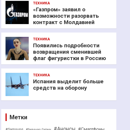
ТЕХНИКА
«Газпром» заявил о
возможности разорвать
контракт с Молдавией
ТЕХНИКА
Появились подробности
возвращения сменившей
флаг фигуристки в Россию
ТЕХНИКА
Испания выделит больше
средств на оборону
Метки
#Анонсы
#Смартфоны
#Samsung
#Samsung Galaxy