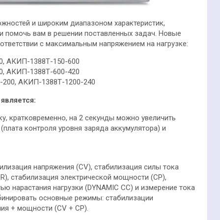
жностей и широким диапазоном характеристик,
и помочь вам в решении поставленных задач. Новые
оответствии с максимальным напряжением на нагрузке:
0, АКИП-1388Т-150-600
0, АКИП-1388Т-600-420
-200, АКИП-1388Т-1200-240
является:
ку, кратковременно, на 2 секунды можно увеличить
(плата контроля уровня заряда аккумулятора) и
илизация напряжения (CV), стабилизация силы тока
CR), стабилизация электрической мощности (CP),
ью нарастания нагрузки (DYNAMIC CC) и измерение тока
бинировать основные режимы: стабилизации
ия + мощности (CV + CP).