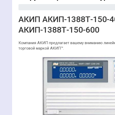
АКИП
АКИП-1388Т-150-
АКИП-1388Т-150-600
Компания АКИП предлагает вашему вниманию линейк
торговой маркой АКИП™.