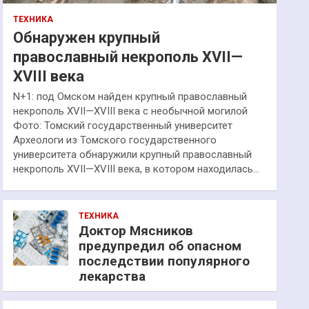
ТЕХНИКА
Обнаружен крупный
православный некрополь XVII—
XVIII века
N+1: под Омском найден крупный православный
некрополь XVII—XVIII века с необычной могилой
Фото: Томский государственный университет
Археологи из Томского государственного
университета обнаружили крупный православный
некрополь XVII—XVIII века, в котором находилась…
ТЕХНИКА
Доктор Мясников
предупредил об опасном
последствии популярного
лекарства