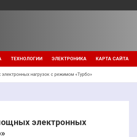
А
ТЕХНОЛОГИИ
ЭЛЕКТРОНИКА
КАРТА САЙТА
электронных нагрузок с режимом «Турбо»
мощных электронных
о»