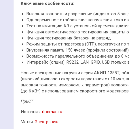
Ключевые особенности:
Высокая точность и разрешение (индикатор 5 раз
Одновременное отображение напряжения, тока и
Тест на имитацию КЗ с установкой времени длите
Функция автоматического тестирования защиты от
Функция тестирования батареи на разряд
Режим защиты от перегрева (OTP), перегрузки по 
Внутренняя память 150 ячеек (профили состояний)
Возможность параллельного объединения до 8 мо
Интерфейс (опции): RS232, LAN, GPIB, USB (только 
Новые электронные нагрузки серии АКИП-1388Т, об
(широкий диапазон скорости нарастания от 10 мкс, 
высокая точность измеряемых параметров) позволяю
(до 6 кВт) с использованием скоростного моделиров
ПриСТ
Источник:
rlocman.ru
Метки:
Электроника