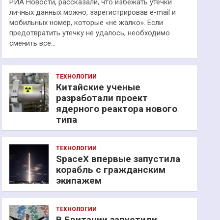
РИА Новости, рассказали, что избежать утечки
личных данных можно, зарегистрировав e-mail и
мобильных номер, которые «не жалко». Если
предотвратить утечку не удалось, необходимо
сменить все…
ТЕХНОЛОГИИ
Китайские ученые
разработали проект
ядерного реактора нового
типа
ТЕХНОЛОГИИ
SpaceX впервые запустила
корабль с гражданским
экипажем
ТЕХНОЛОГИИ
В Британии запустили