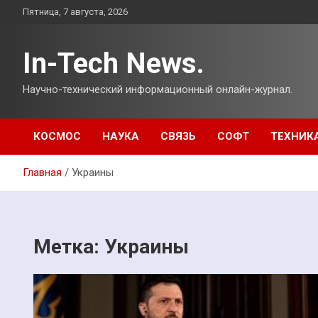
Перейти
Пятница, 7 августа, 2026
к
содержимому
In-Tech News.
Научно-технический информационный онлайн-журнал.
КОСМОС
НАУКА
СВЯЗЬ
СОФТ
ТЕХНИК
Главная
Украины
Метка:
Украины