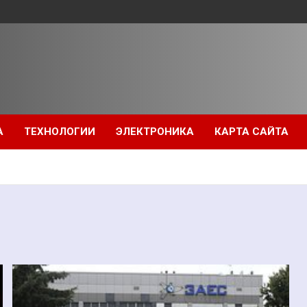
А
ТЕХНОЛОГИИ
ЭЛЕКТРОНИКА
КАРТА САЙТА