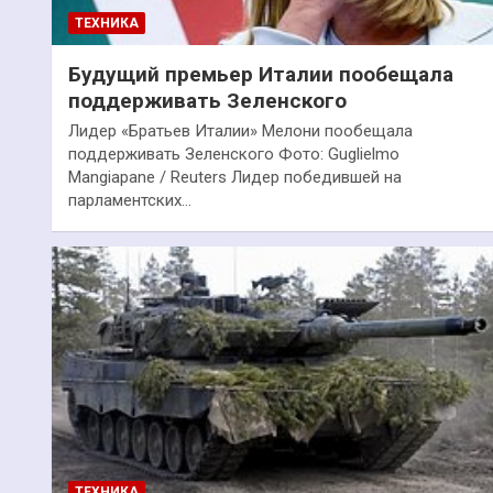
ТЕХНИКА
Будущий премьер Италии пообещала
поддерживать Зеленского
Лидер «Братьев Италии» Мелони пообещала
поддерживать Зеленского Фото: Guglielmo
Mangiapane / Reuters Лидер победившей на
парламентских…
ТЕХНИКА