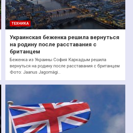
ТЕХНИКА
Украинская беженка решила вернуться
на родину после расставания с
британцем
Беженка из Украины София Каркадым решила
вернуться на родину после расставания с британцем
Фото: Jaanus Jagomägi…