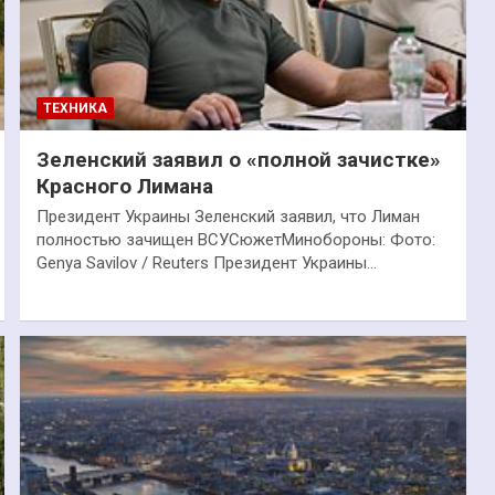
ТЕХНИКА
Зеленский заявил о «полной зачистке»
Красного Лимана
Президент Украины Зеленский заявил, что Лиман
полностью зачищен ВСУСюжетМинобороны: Фото:
Genya Savilov / Reuters Президент Украины…