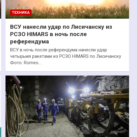
ТЕХНИКА
ВСУ нанесли удар по Лисичанску из
РСЗО HIMARS в ночь после
референдума
ВСУ в ночь после референдума нанесли удар
четырьмя ракетами из РСЗО HIMARS по Лисичанску
Фото: Romeo…