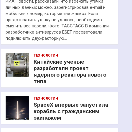
РИА Новости, рассказали, что избежать утечки
личных данных можно, зарегистрировав e-mail и
мобильных номер, которые «не жалко». Если
предотвратить утечку не удалось, необходимо
сменить все пароли. Фото: ТАССТАСС В компании-
разработчике антивирусов ESET посоветовали
подключить двухфакторную…
ТЕХНОЛОГИИ
Китайские ученые
разработали проект
ядерного реактора нового
типа
ТЕХНОЛОГИИ
SpaceX впервые запустила
корабль с гражданским
экипажем