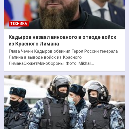
ТЕХНИКА
Кадыров назвал виновного в отводе войск
из Красного Лимана
Глава Чечни Кадыров обвинил Героя России генерала
Лапина в выводе войск из Красного
ЛиманаСюжетМинобороны: Фото: Mikhail…