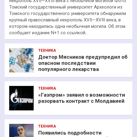
некрополь XVII—XVIII века с необычной могилой Фото:
Томский государственный университет Археологи из
Томского государственного университета обнаружили
крупный православный некрополь XVII—XVIII века, в
котором находилась одна необычная могила. Об этом
сообщает издание N+1 со ссылкой…
ТЕХНИКА
Доктор Мясников предупредил об
опасном последствии
популярного лекарства
ТЕХНИКА
«Газпром» заявил о возможности
разорвать контракт с Молдавией
ТЕХНИКА
Появились подробности