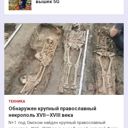
вышек 5G
ТЕХНИКА
Обнаружен крупный православный
некрополь XVII—XVIII века
N+1: под Омском найден крупный православный