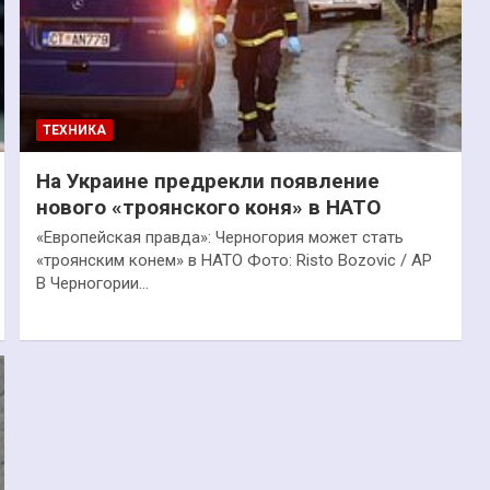
ТЕХНИКА
На Украине предрекли появление
нового «троянского коня» в НАТО
«Европейская правда»: Черногория может стать
«троянским конем» в НАТО Фото: Risto Bozovic / AP
В Черногории…