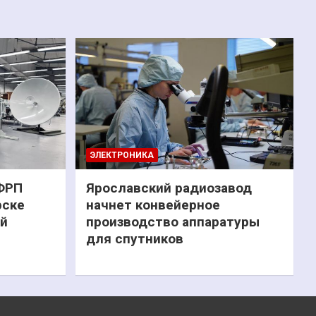
ЭЛЕКТРОНИКА
 ФРП
Ярославский радиозавод
рске
начнет конвейерное
ий
производство аппаратуры
для спутников