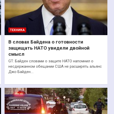
ТЕХНИКА
В словах Байдена о готовности
защищать НАТО увидели двойной
смысл
GT: Байден словами о защите НАТО напомнил о
несдержанном обещании США не расширять альянс
Джо Байден.…