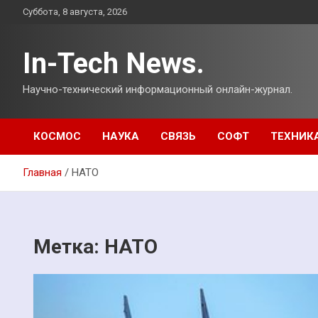
Перейти
Суббота, 8 августа, 2026
к
содержимому
In-Tech News.
Научно-технический информационный онлайн-журнал.
КОСМОС
НАУКА
СВЯЗЬ
СОФТ
ТЕХНИК
Главная
НАТО
Метка:
НАТО