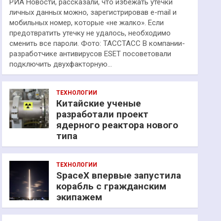
РИА Новости, рассказали, что избежать утечки
личных данных можно, зарегистрировав e-mail и
мобильных номер, которые «не жалко». Если
предотвратить утечку не удалось, необходимо
сменить все пароли. Фото: ТАССТАСС В компании-
разработчике антивирусов ESET посоветовали
подключить двухфакторную…
ТЕХНОЛОГИИ
Китайские ученые
разработали проект
ядерного реактора нового
типа
ТЕХНОЛОГИИ
SpaceX впервые запустила
корабль с гражданским
экипажем