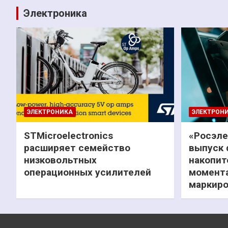
Электроника
ЭЛЕКТРОНИКА
ЭЛЕКТРОН
STMicroelectronics
«Росэле
расширяет семейство
выпуск 
низковольтных
накопит
операционных усилителей
момента
маркиро