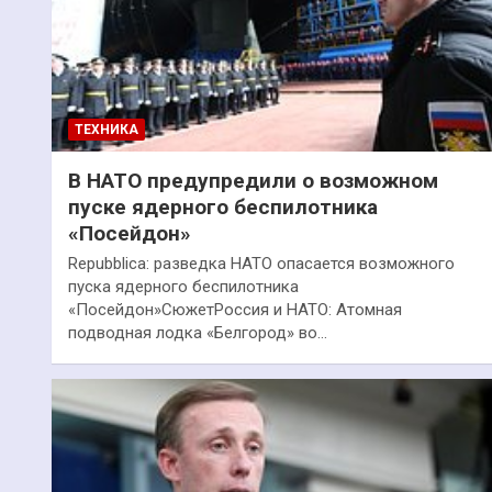
ТЕХНИКА
В НАТО предупредили о возможном
пуске ядерного беспилотника
«Посейдон»
Repubblica: разведка НАТО опасается возможного
пуска ядерного беспилотника
«Посейдон»СюжетРоссия и НАТО: Атомная
подводная лодка «Белгород» во…