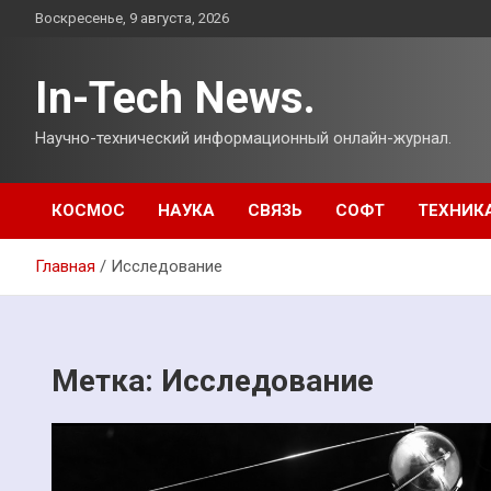
Перейти
Воскресенье, 9 августа, 2026
к
содержимому
In-Tech News.
Научно-технический информационный онлайн-журнал.
КОСМОС
НАУКА
СВЯЗЬ
СОФТ
ТЕХНИК
Главная
Исследование
Метка:
Исследование