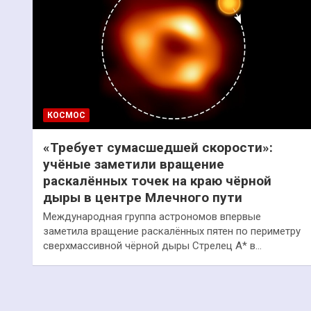
КОСМОС
«Требует сумасшедшей скорости»:
учёные заметили вращение
раскалённых точек на краю чёрной
дыры в центре Млечного пути
Международная группа астрономов впервые
заметила вращение раскалённых пятен по периметру
сверхмассивной чёрной дыры Стрелец А* в…