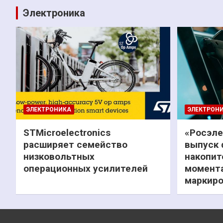
Электроника
ЭЛЕКТРОНИКА
ЭЛЕКТРОН
STMicroelectronics
«Росэле
расширяет семейство
выпуск 
низковольтных
накопит
операционных усилителей
момента
маркиро