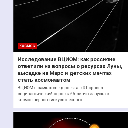
КОСМОС
Исследование ВЦИОМ: как россияне
ответили на вопросы о ресурсах Луны,
высадке на Марс и детских мечтах
стать космонавтом
ВЦИОМ в рамках спецпроекта с RT провёл
социологический опрос к 65-летию запуска в
космос первого искусственного…