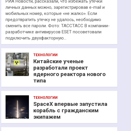
РИА Новости, рассказали, что избежать утечки
личных данных можно, зарегистрировав e-mail и
мобильных номер, которые «не жалко». Если
предотвратить утечку не удалось, необходимо
сменить все пароли. Фото: ТАССТАСС В компании-
разработчике антивирусов ESET посоветовали
подключить двухфакторную…
ТЕХНОЛОГИИ
Китайские ученые
разработали проект
ядерного реактора нового
типа
ТЕХНОЛОГИИ
SpaceX впервые запустила
корабль с гражданским
экипажем