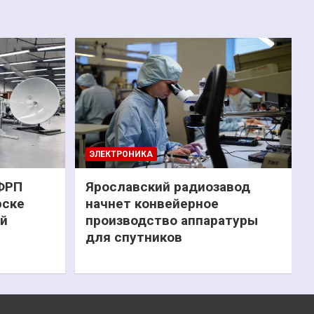
ЭЛЕКТРОНИКА
 ФРП
Ярославский радиозавод
рске
начнет конвейерное
ий
производство аппаратуры
для спутников