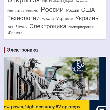
РФ
Рамзан Кадыров
Роскомнадзор
России
США
Россия
Роскосмос
Россией
Технологии
Украины
Украине
Украина
Электроника
Чечни
госкорпорации
ФРГ
«Ростех»
Электроника