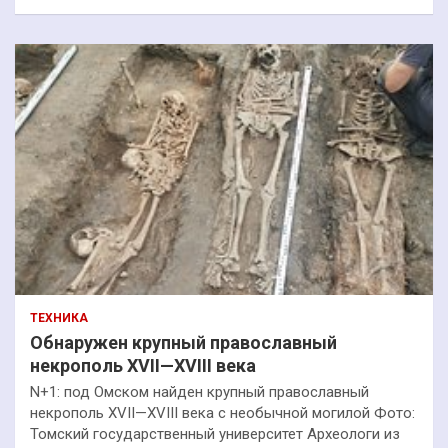
ТЕХНИКА
Обнаружен крупный православный
некрополь XVII—XVIII века
N+1: под Омском найден крупный православный
некрополь XVII—XVIII века с необычной могилой Фото:
Томский государственный университет Археологи из