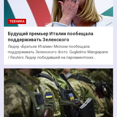
ТЕХНИКА
Будущий премьер Италии пообещала
поддерживать Зеленского
Лидер «Братьев Италии» Мелони пообещала
поддерживать Зеленского Фото: Guglielmo Mangiapane
/ Reuters Лидер победившей на парламентских…