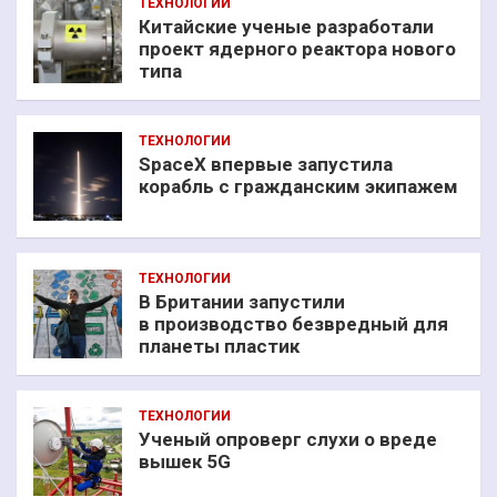
ТЕХНОЛОГИИ
Китайские ученые разработали
проект ядерного реактора нового
типа
ТЕХНОЛОГИИ
SpaceX впервые запустила
корабль с гражданским экипажем
ТЕХНОЛОГИИ
В Британии запустили
в производство безвредный для
планеты пластик
ТЕХНОЛОГИИ
Ученый опроверг слухи о вреде
вышек 5G