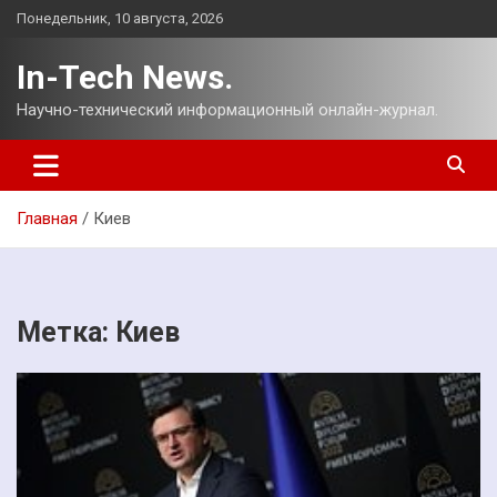
Перейти
Понедельник, 10 августа, 2026
к
содержимому
In-Tech News.
Научно-технический информационный онлайн-журнал.
Главная
Киев
Метка:
Киев