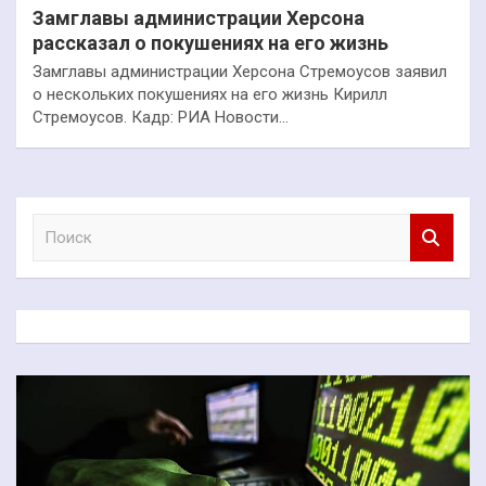
Замглавы администрации Херсона
рассказал о покушениях на его жизнь
Замглавы администрации Херсона Стремоусов заявил
о нескольких покушениях на его жизнь Кирилл
Стремоусов. Кадр: РИА Новости…
П
о
и
с
к