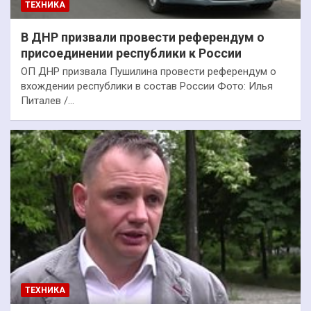
ТЕХНИКА
В ДНР призвали провести референдум о
присоединении республики к России
ОП ДНР призвала Пушилина провести референдум о
вхождении республики в состав России Фото: Илья
Питалев /…
ТЕХНИКА