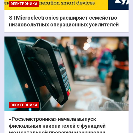
ЭЛЕКТРОНИКА
STMicroelectronics расширяет семейство
низковольтных операционных усилителей
ЭЛЕКТРОНИКА
«Росэлектроника» начала выпуск
фискальных накопителей с функцией
моментальной проверки маркировки