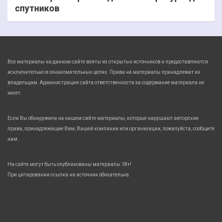
спутников
Все материалы на данном сайте взяты из открытых источников и предоставляются
исключительно в ознакомительных целях. Права на материалы принадлежат их
владельцам. Администрация сайта ответственности за содержание материала не
несет.
Если Вы обнаружили на нашем сайте материалы, которые нарушают авторские
права, принадлежащие Вам, Вашей компании или организации, пожалуйста, сообщите
нам.
На сайте могут быть опубликованы материалы 18+!
При цитировании ссылка на источник обязательна.