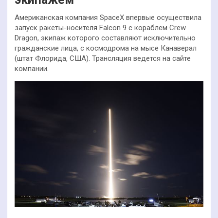
Американская компания SpaceX впервые осуществила
запуск ракеты-носителя Falcon 9 с кораблем Crew
Dragon, экипаж которого составляют исключительно
гражданские лица, с космодрома на мысе Канаверал
(штат Флорида, США). Трансляция ведется на сайте
компании.