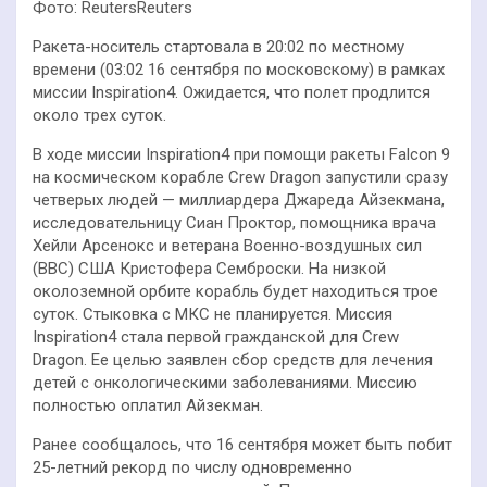
Фото: ReutersReuters
Ракета-носитель стартовала в 20:02 по местному
времени (03:02 16 сентября по московскому) в рамках
миссии Inspiration4. Ожидается, что полет продлится
около трех суток.
В ходе миссии Inspiration4 при помощи ракеты Falcon 9
на космическом корабле Crew Dragon запустили сразу
четверых людей — миллиардера Джареда Айзекмана,
исследовательницу Сиан Проктор, помощника врача
Хейли Арсенокс и ветерана Военно-воздушных сил
(ВВС) США Кристофера Семброски. На низкой
околоземной орбите корабль будет находиться трое
суток. Стыковка с МКС не планируется. Миссия
Inspiration4 стала первой гражданской для Crew
Dragon. Ее целью заявлен сбор средств для лечения
детей с онкологическими заболеваниями. Миссию
полностью оплатил Айзекман.
Ранее сообщалось, что 16 сентября может быть побит
25-летний рекорд по числу одновременно