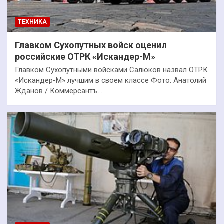
ТЕХНИКА
Главком Сухопутных войск оценил
российские ОТРК «Искандер-М»
Главком Сухопутными войсками Салюков назвал ОТРК
«Искандер-М» лучшим в своем классе Фото: Анатолий
Жданов / Коммерсантъ…