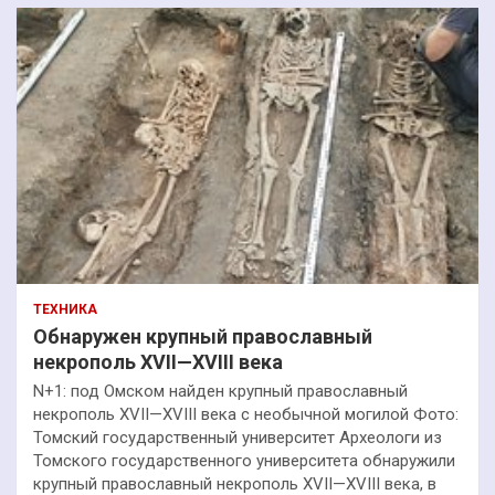
ТЕХНИКА
Обнаружен крупный православный
некрополь XVII—XVIII века
N+1: под Омском найден крупный православный
некрополь XVII—XVIII века с необычной могилой Фото:
Томский государственный университет Археологи из
Томского государственного университета обнаружили
крупный православный некрополь XVII—XVIII века, в