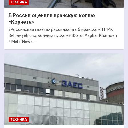
ТЕХНИКА
В России оценили иранскую копию
«Корнета»
«Российская газета» рассказала об иранском ПТРК
Dehlaviyeh с «двойным пуском» Фото: Asghar Khamseh
/ Mehr News…
ТЕХНИКА