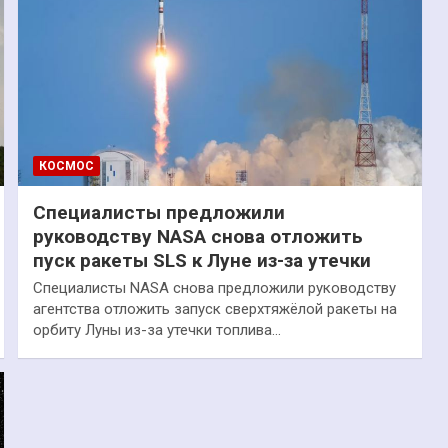
КОСМОС
Специалисты предложили
руководству NASA снова отложить
пуск ракеты SLS к Луне из-за утечки
Специалисты NASA снова предложили руководству
агентства отложить запуск сверхтяжёлой ракеты на
орбиту Луны из-за утечки топлива…