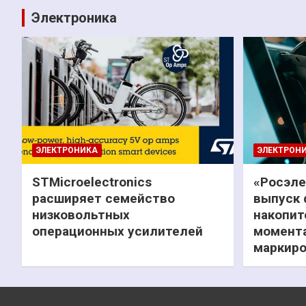
Электроника
ЭЛЕКТРОНИКА
ЭЛЕКТРОН
STMicroelectronics
«Росэле
расширяет семейство
выпуск 
низковольтных
накопит
операционных усилителей
момента
маркиро