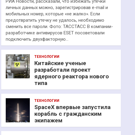
РИА Новости, рассказали, что избежать утечки
личных данных можно, зарегистрировав e-mail и
мобильных номер, которые «не жалко». Если
предотвратить утечку не удалось, необходимо
сменить все пароли. Фото: ТАССТАСС В компании-
разработчике антивирусов ESET посоветовали
подключить двухфакторную…
ТЕХНОЛОГИИ
Китайские ученые
разработали проект
ядерного реактора нового
типа
ТЕХНОЛОГИИ
SpaceX впервые запустила
корабль с гражданским
экипажем