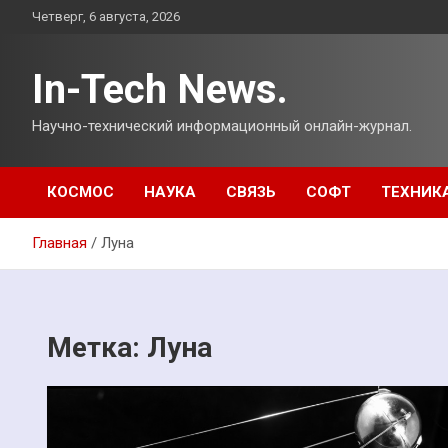
Перейти
Четверг, 6 августа, 2026
к
содержимому
In-Tech News.
Научно-технический информационный онлайн-журнал.
КОСМОС
НАУКА
СВЯЗЬ
СОФТ
ТЕХНИК
Главная
Луна
Метка:
Луна