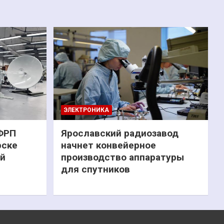
ЭЛЕКТРОНИКА
 ФРП
Ярославский радиозавод
рске
начнет конвейерное
ий
производство аппаратуры
для спутников