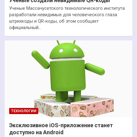
Ученые создали невидимые QR-коды
Ученые Массачусетского технологического института
разработали невидимые для человеческого глаза
штрихкоды и QR-коды, об этом сообщает
официальный…
ТЕХНОЛОГИИ
Эксклюзивное iOS-приложение станет
доступно на Android