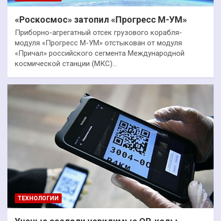
«Роскосмос» затопил «Прогресс М-УМ»
Приборно-агрегатный отсек грузового корабля-
модуля «Прогресс М-УМ» отстыкован от модуля
«Причал» российского сегмента Международной
космической станции (МКС)…
ТЕХНОЛОГИИ