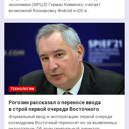
экономики (ФРЦЭ) Герман Клименко считает
возможной блокировку Android и iOS в…
ТЕХНОЛОГИИ
Рогозин рассказал о переносе ввода
в строй первой очереди Восточного
Формальный ввод в эксплуатацию первой очереди
космодрома Восточный переносят из-за выявленных
недостатков. Об этом генеральный директор…