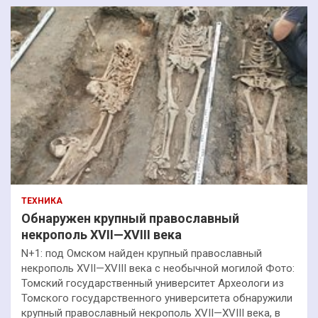
ТЕХНИКА
Обнаружен крупный православный
некрополь XVII—XVIII века
N+1: под Омском найден крупный православный
некрополь XVII—XVIII века с необычной могилой Фото:
Томский государственный университет Археологи из
Томского государственного университета обнаружили
крупный православный некрополь XVII—XVIII века, в