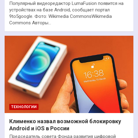
Популярный видеоредактор LumaFusion появится на
устройствах на базе Android, сообщает портал
9to5google. Фото: Wikimedia CommonsWikimedia
Commons Авторы…
ТЕХНОЛОГИИ
Клименко назвал возможной блокировку
Android и iOS в России
Председатель совета Фонда развития цифровой