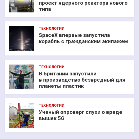
проект ядерного реактора нового
типа
ТЕХНОЛОГИИ
SpaceX впервые запустила
корабль с гражданским экипажем
ТЕХНОЛОГИИ
В Британии запустили
в производство безвредный для
планеты пластик
ТЕХНОЛОГИИ
Ученый опроверг слухи о вреде
вышек 5G