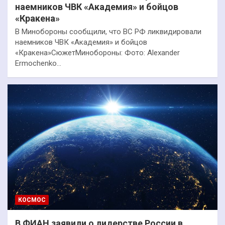
наемников ЧВК «Академия» и бойцов
«Кракена»
В Минобороны сообщили, что ВС РФ ликвидировали
наемников ЧВК «Академия» и бойцов
«Кракена»СюжетМинобороны: Фото: Alexander
Ermochenko…
КОСМОС
В ФИАН заявили о лидерстве России в