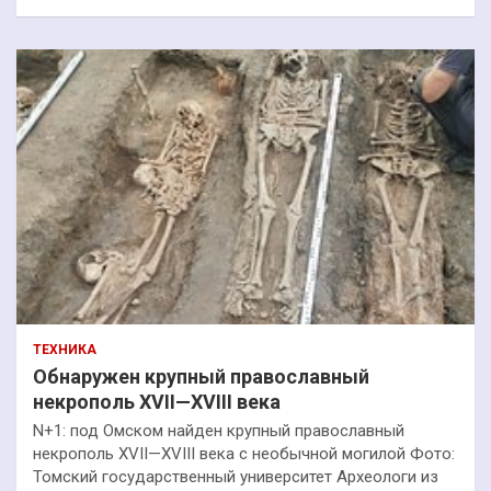
ТЕХНИКА
Обнаружен крупный православный
некрополь XVII—XVIII века
N+1: под Омском найден крупный православный
некрополь XVII—XVIII века с необычной могилой Фото:
Томский государственный университет Археологи из