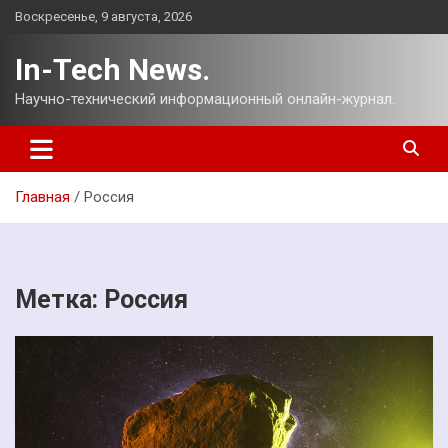
Перейти
Воскресенье, 9 августа, 2026
к
содержимому
In-Tech News.
Научно-технический информационный онлайн-журнал.
Главная
Россия
Метка:
Россия