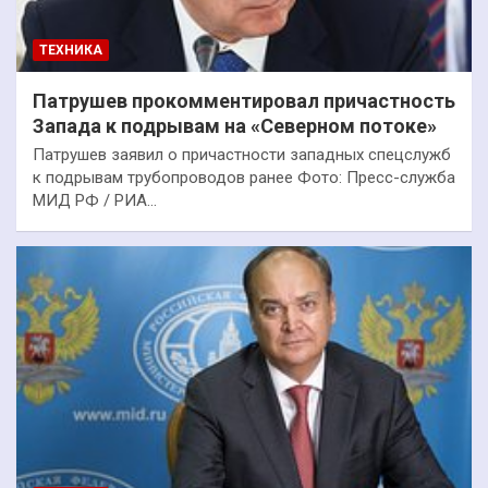
ТЕХНИКА
Патрушев прокомментировал причастность
Запада к подрывам на «Северном потоке»
Патрушев заявил о причастности западных спецслужб
к подрывам трубопроводов ранее Фото: Пресс-служба
МИД РФ / РИА…