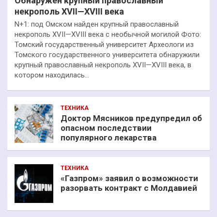
Обнаружен крупный православный
некрополь XVII—XVIII века
N+1: под Омском найден крупный православный
некрополь XVII—XVIII века с необычной могилой Фото:
Томский государственный университет Археологи из
Томского государственного университета обнаружили
крупный православный некрополь XVII—XVIII века, в
котором находилась…
ТЕХНИКА
Доктор Мясников предупредил об
опасном последствии
популярного лекарства
ТЕХНИКА
«Газпром» заявил о возможности
разорвать контракт с Молдавией