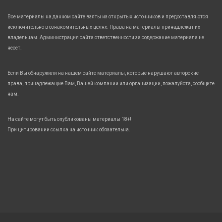
Все материалы на данном сайте взяты из открытых источников и предоставляются
исключительно в ознакомительных целях. Права на материалы принадлежат их
владельцам. Администрация сайта ответственности за содержание материала не
несет.
Если Вы обнаружили на нашем сайте материалы, которые нарушают авторские
права, принадлежащие Вам, Вашей компании или организации, пожалуйста, сообщите
нам.
На сайте могут быть опубликованы материалы 18+!
При цитировании ссылка на источник обязательна.