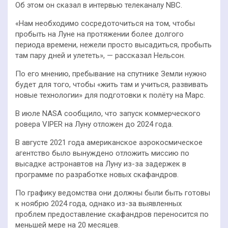
Об этом он сказал в интервью телеканалу NBC.
«Нам необходимо сосредоточиться на том, чтобы
пробыть на Луне на протяжении более долгого
периода времени, нежели просто высадиться, пробыть
там пару дней и улететь», — рассказал Нельсон.
По его мнению, пребывание на спутнике Земли нужно
будет для того, чтобы «жить там и учиться, развивать
новые технологии» для подготовки к полёту на Марс.
В июле NASA сообщило, что запуск коммерческого
ровера VIPER на Луну отложен до 2024 года.
В августе 2021 года американское аэрокосмическое
агентство было вынуждено отложить миссию по
высадке астронавтов на Луну из-за задержек в
программе по разработке новых скафандров.
По графику ведомства они должны были быть готовы
к ноябрю 2024 года, однако из-за выявленных
проблем предоставление скафандров переносится по
меньшей мере на 20 месяцев.