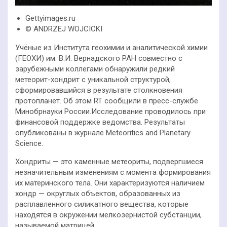
Gettyimages.ru
© ANDRZEJ WOJCICKI
Учёные из Института геохимии и аналитической химии
(ГЕОХИ) им. В.И. Вернадского РАН совместно с
зарубежными коллегами обнаружили редкий
метеорит-хондрит с уникальной структурой,
сформировавшийся в результате столкновения
протопланет. Об этом RT сообщили в пресс-службе
Минобрнауки России.
Исследование проводилось при
финансовой поддержке ведомства. Результаты
опубликованы в журнале Meteoritics and Planetary
Science.
Хондриты — это каменные метеориты, подвергшиеся
незначительным изменениям с момента формирования
их материнского тела. Они характеризуются наличием
хондр — округлых объектов, образованных из
расплавленного силикатного вещества, которые
находятся в окружении мелкозернистой субстанции,
называемой матрицей.