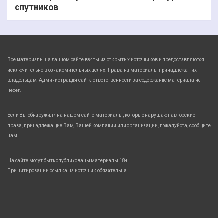
спутников
Все материалы на данном сайте взяты из открытых источников и предоставляются
исключительно в ознакомительных целях. Права на материалы принадлежат их
владельцам. Администрация сайта ответственности за содержание материала не
несет.
Если Вы обнаружили на нашем сайте материалы, которые нарушают авторские
права, принадлежащие Вам, Вашей компании или организации, пожалуйста, сообщите
нам.
На сайте могут быть опубликованы материалы 18+!
При цитировании ссылка на источник обязательна.