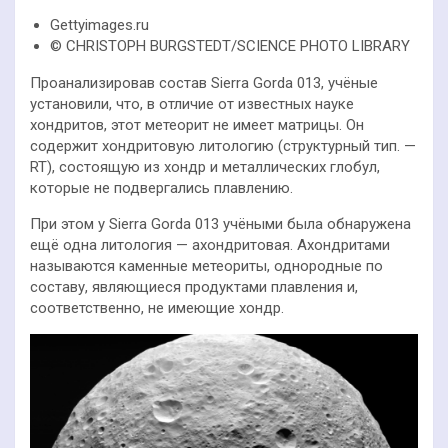
Gettyimages.ru
© CHRISTOPH BURGSTEDT/SCIENCE PHOTO LIBRARY
Проанализировав состав Sierra Gorda 013, учёные
установили, что, в отличие от известных науке
хондритов, этот метеорит не имеет матрицы. Он
содержит хондритовую литологию (структурный тип. —
RT), состоящую из хондр и металлических глобул,
которые не подвергались плавлению.
При этом у Sierra Gorda 013 учёными была обнаружена
ещё одна литология — ахондритовая. Ахондритами
называются каменные метеориты, однородные по
составу, являющиеся продуктами плавления и,
соответственно, не имеющие хондр.