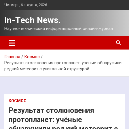
Перейти
Четверг, 6 августа, 2026
к
содержимому
In-Tech News.
Научно-технический информационный онлайн-журнал.
Главная
Космос
Результат столкновения протопланет: учёные обнаружили
редкий метеорит с уникальной структурой
КОСМОС
Результат столкновения
протопланет: учёные
обнаружили редкий метеорит с