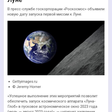
В пресс-службе госкорпорации «Роскосмос» объявили
новую дату запуска первой миссии к Луне.
Gettyimages.ru
© Jeremy Horner
«Успешное выполнение этих мероприятий позволит
обеспечить запуск космического аппарата «Луна-
Глоб» в пусковое астрономическое окно 2023 года
(июль — август 2023 года)», — цитирует заявление