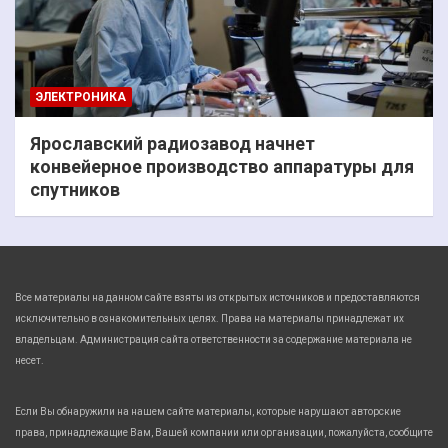
ЭЛЕКТРОНИКА
Ярославский радиозавод начнет
конвейерное производство аппаратуры для
спутников
Все материалы на данном сайте взяты из открытых источников и предоставляются
исключительно в ознакомительных целях. Права на материалы принадлежат их
владельцам. Администрация сайта ответственности за содержание материала не
несет.
Если Вы обнаружили на нашем сайте материалы, которые нарушают авторские
права, принадлежащие Вам, Вашей компании или организации, пожалуйста, сообщите