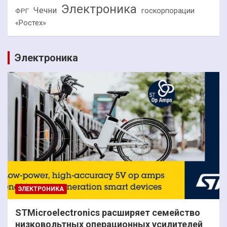
Электроника
Чечни
госкорпорации
ФРГ
«Ростех»
Электроника
ЭЛЕКТРОНИКА
STMicroelectronics расширяет семейство
низковольтных операционных усилителей