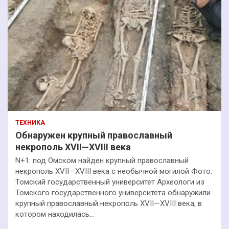
ТЕХНИКА
Обнаружен крупный православный
некрополь XVII—XVIII века
N+1: под Омском найден крупный православный
некрополь XVII—XVIII века с необычной могилой Фото:
Томский государственный университет Археологи из
Томского государственного университета обнаружили
крупный православный некрополь XVII—XVIII века, в
котором находилась…