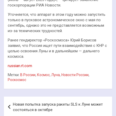
госкорпорации РИА Новости.
Уточняется, что аппарат в этом году можно запустить
только в пусковое астрономическое окно с мая по
сентябрь, однако это не представляется возможным
из-за технических трудностей.
Ранее гендиректор «Роскосмоса» Юрий Борисов
заявил, что Россия ищет пути взаимодействия с КНР с
целью освоения Луны и в дальнейшем — дальнего
космоса.
russian.rt.com
Метки:
В России
,
Космос
,
Луна
,
Новости России
,
Роскосмос
Навигация
Новая попытка запуска ракеты SLS к Луне может
по
состояться в октябре