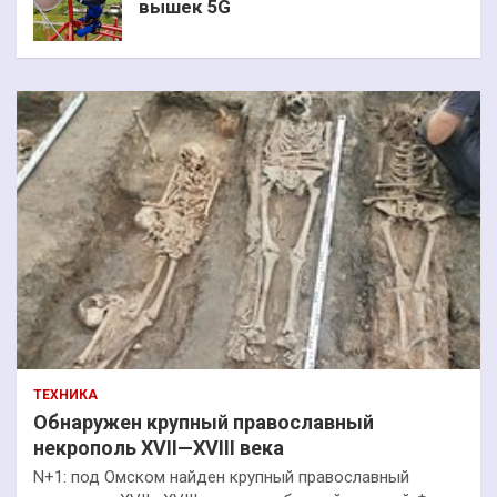
вышек 5G
ТЕХНИКА
Обнаружен крупный православный
некрополь XVII—XVIII века
N+1: под Омском найден крупный православный