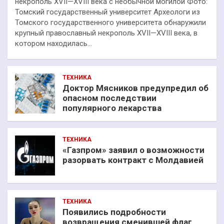
некрополь XVII—XVIII века с необычной могилой Фото:
Томский государственный университет Археологи из
Томского государственного университета обнаружили
крупный православный некрополь XVII—XVIII века, в
котором находилась…
ТЕХНИКА
Доктор Мясников предупредил об
опасном последствии
популярного лекарства
ТЕХНИКА
«Газпром» заявил о возможности
разорвать контракт с Молдавией
ТЕХНИКА
Появились подробности
возвращения сменившей флаг