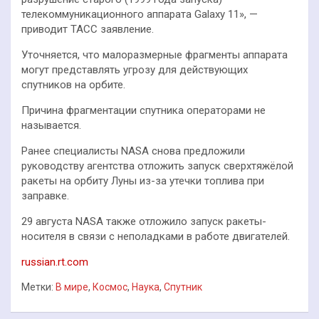
телекоммуникационного аппарата Galaxy 11», —
приводит ТАСС заявление.
Уточняется, что малоразмерные фрагменты аппарата
могут представлять угрозу для действующих
спутников на орбите.
Причина фрагментации спутника операторами не
называется.
Ранее специалисты NASA снова предложили
руководству агентства отложить запуск сверхтяжёлой
ракеты на орбиту Луны из-за утечки топлива при
заправке.
29 августа NASA также отложило запуск ракеты-
носителя в связи с неполадками в работе двигателей.
russian.rt.com
Метки:
В мире
,
Космос
,
Наука
,
Спутник