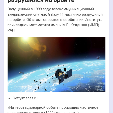
Запущенный в 1999 году телекоммуникационный
американский спутник Galaxy 11 частично разрушился
на орбите. Об этом говорится в сообщении Института
прикладной математики имени М.В. Келдыша (ИМП)
РАН.
Gettyimages.ru
«На геостационарной орбите произошло частичное
разрушение старого (1999 года запуска)