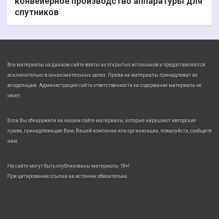
конвейерное производство аппаратуры для
спутников
Все материалы на данном сайте взяты из открытых источников и предоставляются
исключительно в ознакомительных целях. Права на материалы принадлежат их
владельцам. Администрация сайта ответственности за содержание материала не
несет.
Если Вы обнаружили на нашем сайте материалы, которые нарушают авторские
права, принадлежащие Вам, Вашей компании или организации, пожалуйста, сообщите
нам.
На сайте могут быть опубликованы материалы 18+!
При цитировании ссылка на источник обязательна.