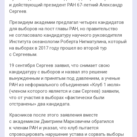
и действующий президент РАН 67-летний Александр
Сергеев.
Президиум академии предлагал четырех кандидатов
для выборов на пост главы РАН, но правительство
не согласовало кандидатуру научного руководителя
Института океанологии Роберта Нигматулина, который
на выборах в 2017 году прошел во второй тур
с Сергеевым.
19 сентября Сергеев заявил, что снимает свою
кандидатуру с выборов и назвал это решение
вынужденным и принятым под давлением, а ученые
РАН из неформального объединения «Клуб 1 июля»
(членом которого является и сам Сергеев) заявили,
что от участия в выборах «фактически были
отстранены» два кандидата.
Красников после этого заявления вместе
с академиком Дмитрием Марковичем обратился
к членам РАН и указал, что клуб пытается
спровоцировать нарушение устава и сорвать выборы