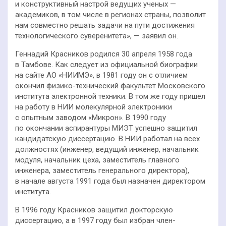
и конструктивный настрой ведущих ученых —
академиков, в том числе в регионах страны, позволит
нам совместно решать задачи на пути достижения
технологического суверенитета», — заявил он.
Геннадий Красников родился 30 апреля 1958 года
в Тамбове. Как следует из официальной биографии
на сайте АО «НИИМЭ», в 1981 году он с отличием
окончил физико-технический факультет Московского
института электронной техники. В том же году пришел
на работу в НИИ молекулярной электроники
с опытным заводом «Микрон». В 1990 году
по окончании аспирантуры МИЭТ успешно защитил
кандидатскую диссертацию. В НИИ работал на всех
должностях (инженер, ведущий инженер, начальник
модуля, начальник цеха, заместитель главного
инженера, заместитель генерального директора),
в начале августа 1991 года был назначен директором
института.
В 1996 году Красников защитил докторскую
диссертацию, а в 1997 году был избран член-