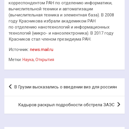
корреспондентом РАН по отделению информатики,
вычислительной техники и автоматизации
(вычислительная техника и элементная база). В 2008
году Красникова избрали академиком РАН
по отделению нанотехнологий и информационных
технологий (микро- и наноэлектроника). В 2017 году
Красников стал членом президиума РАН.
Источник:
news.mail.ru
Метки:
Наука
,
Открытия
Навигация
В Грузии высказались о введении виз для россиян
по
записям
Кадыров раскрыл подробности обстрела ЗАЭС