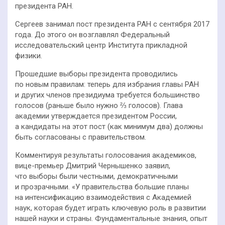
президента РАН.
Сергеев занимал пост президента РАН с сентября 2017
года. До этого он возглавлял Федеральный
исследовательский центр Института прикладной
физики.
Прошедшие выборы президента проводились
по новым правилам: теперь для избрания главы РАН
и других членов президиума требуется большинство
голосов (раньше было нужно ⅔ голосов). Глава
академии утверждается президентом России,
а кандидаты на этот пост (как минимум два) должны
быть согласованы с правительством.
Комментируя результаты голосования академиков,
вице-премьер Дмитрий Чернышенко заявил,
что выборы были честными, демократичными
и прозрачными. «У правительства большие планы
на интенсификацию взаимодействия с Академией
наук, которая будет играть ключевую роль в развитии
нашей науки и страны. Фундаментальные знания, опыт