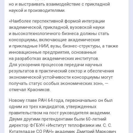
но и выстраивать взаимодействие с прикладной
наукой и производителями.
«Наиболее перспективной формой интеграции
академической, прикладной, вузовской науки
и высокотехнологичного бизнеса должны стать
консорциумы, включающие академические
и прикладные НИИ, вузы, бизнес-структуры, а также
инновационные предприятия, основанные
на разработках академических институтов.
Для ускорения процессов передачи научных
результатов в практический сектор и обеспечения
экономической устойчивости консорциумы могут
получать статус особых экономических зон», —
отмечал Красников.
Новому главе РАН 64 года, первоначально он был
одним из трех кандидатов, утвержденных
правительством на пост руководителя академии.
Двумя другими претендентами были 60-летний
директор ФГБУН «Институт теплофизики им. С. С.
Кутателадзе СО РАН» академик Дмитрий Маркович