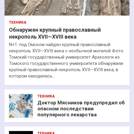
ТЕХНИКА
Обнаружен крупный православный
некрополь XVII—XVIII века
N+1: под Омском найден крупный православный
некрополь XVII—XVIII века с необычной могилой Фото:
Томский государственный университет Археологи из
Томского государственного университета обнаружили
крупный православный некрополь XVII—XVIII века, в
котором находилась…
ТЕХНИКА
Доктор Мясников предупредил об
опасном последствии
популярного лекарства
ТЕХНИКА