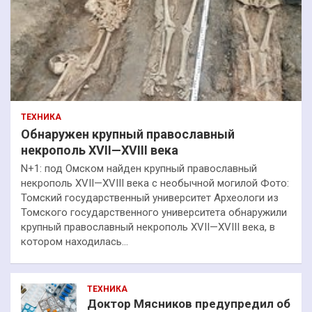
ТЕХНИКА
Обнаружен крупный православный
некрополь XVII—XVIII века
N+1: под Омском найден крупный православный
некрополь XVII—XVIII века с необычной могилой Фото:
Томский государственный университет Археологи из
Томского государственного университета обнаружили
крупный православный некрополь XVII—XVIII века, в
котором находилась…
ТЕХНИКА
Доктор Мясников предупредил об