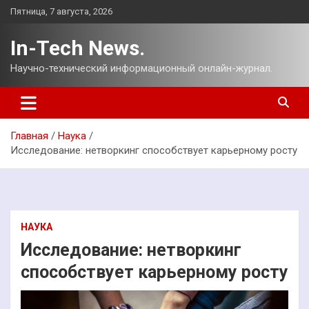
Перейти
Пятница, 7 августа, 2026
к
содержимому
In-Tech News.
Научно-технический информационный онлайн-журнал.
Главная
Наука
Исследование: нетворкинг способствует карьерному росту
НАУКА
Исследование: нетворкинг
способствует карьерному росту