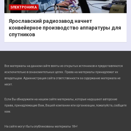
ЭЛЕКТРОНИКА
Ярославский радиозавод начнет
конвейерное производство аппаратуры для
спутников
Все материалы на данном сайте взяты из открытых источников и предоставляются
исключительно в ознакомительных целях. Права на материалы принадлежат их
владельцам. Администрация сайта ответственности за содержание материала не
несет.
Если Вы обнаружили на нашем сайте материалы, которые нарушают авторские
права, принадлежащие Вам, Вашей компании или организации, пожалуйста, сообщите
нам.
На сайте могут быть опубликованы материалы 18+!