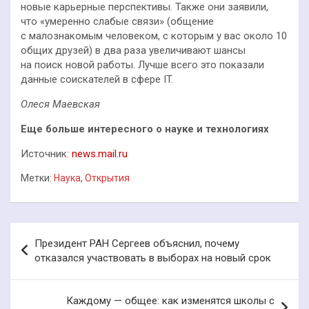
новые карьерные перспективы. Также они заявили,
что «умеренно слабые связи» (общение
с малознакомым человеком, с которым у вас около 10
общих друзей) в два раза увеличивают шансы
на поиск новой работы. Лучше всего это показали
данные соискателей в сфере IT.
Олеся Маевская
Еще больше интересного о науке и технологиях
Источник:
news.mail.ru
Метки:
Наука
,
Открытия
Навигация
Президент РАН Сергеев объяснил, почему
по
отказался участвовать в выборах на новый срок
записям
Каждому — общее: как изменятся школы с