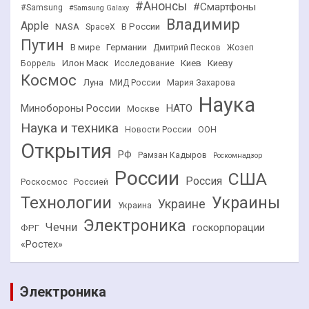
#Анонсы
#Смартфоны
#Samsung
#Samsung Galaxy
Владимир
Apple
NASA
В России
SpaceX
Путин
В мире
Германии
Дмитрий Песков
Жозеп
Илон Маск
Киев
Киеву
Боррель
Исследование
Космос
Луна
МИД России
Мария Захарова
Наука
НАТО
Минобороны России
Москве
Наука и техника
Новости России
ООН
Открытия
РФ
Рамзан Кадыров
Роскомнадзор
России
США
Россия
Роскосмос
Россией
Технологии
Украины
Украине
Украина
Электроника
Чечни
госкорпорации
ФРГ
«Ростех»
Электроника