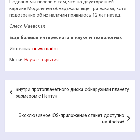
Недавно мы писали о том, что на двусторонней
картине Модильяни обнаружили еще три эскиза, хотя
подозрение об их наличии появилось 12 лет назад.
Олеся Маевская
Еще больше интересного о науке и технологиях
Источник:
news.mail.ru
Метки:
Наука
,
Открытия
Навигация
Внутри протопланетного диска обнаружили планету
по
размером с Нептун
записям
Эксклюзивное iOS-приложение станет доступно
на Android