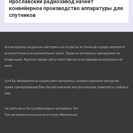
Ярославский радиозавод начнет
конвейерное производство аппаратуры для
спутников
Все материалы на данном сайте взяты из открытых источников и предоставляются
исключительно в ознакомительных целях. Права на материалы принадлежат их
владельцам. Администрация сайта ответственности за содержание материала не
несет.
Если Вы обнаружили на нашем сайте материалы, которые нарушают авторские
права, принадлежащие Вам, Вашей компании или организации, пожалуйста, сообщите
нам.
На сайте могут быть опубликованы материалы 18+!
При цитировании ссылка на источник обязательна.