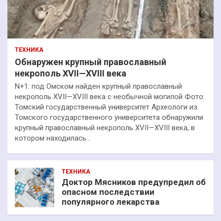
ТЕХНИКА
Обнаружен крупный православный
некрополь XVII—XVIII века
N+1: под Омском найден крупный православный
некрополь XVII—XVIII века с необычной могилой Фото:
Томский государственный университет Археологи из
Томского государственного университета обнаружили
крупный православный некрополь XVII—XVIII века, в
котором находилась…
ТЕХНИКА
Доктор Мясников предупредил об
опасном последствии
популярного лекарства