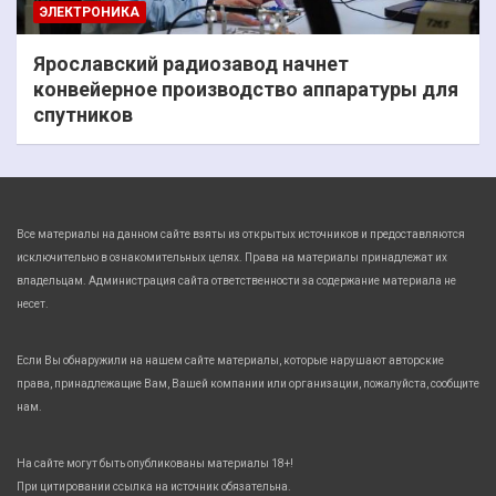
ЭЛЕКТРОНИКА
Ярославский радиозавод начнет
конвейерное производство аппаратуры для
спутников
Все материалы на данном сайте взяты из открытых источников и предоставляются
исключительно в ознакомительных целях. Права на материалы принадлежат их
владельцам. Администрация сайта ответственности за содержание материала не
несет.
Если Вы обнаружили на нашем сайте материалы, которые нарушают авторские
права, принадлежащие Вам, Вашей компании или организации, пожалуйста, сообщите
нам.
На сайте могут быть опубликованы материалы 18+!
При цитировании ссылка на источник обязательна.