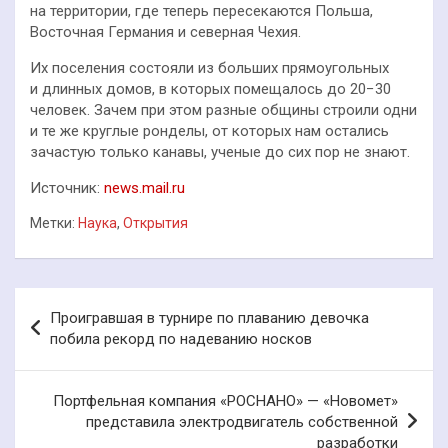
на территории, где теперь пересекаются Польша,
Восточная Германия и северная Чехия.
Их поселения состояли из больших прямоугольных
и длинных домов, в которых помещалось до 20−30
человек. Зачем при этом разные общины строили одни
и те же круглые ронделы, от которых нам остались
зачастую только канавы, ученые до сих пор не знают.
Источник:
news.mail.ru
Метки:
Наука
,
Открытия
Навигация
Проигравшая в турнире по плаванию девочка
по
побила рекорд по надеванию носков
записям
Портфельная компания «РОСНАНО» — «Новомет»
представила электродвигатель собственной
разработки