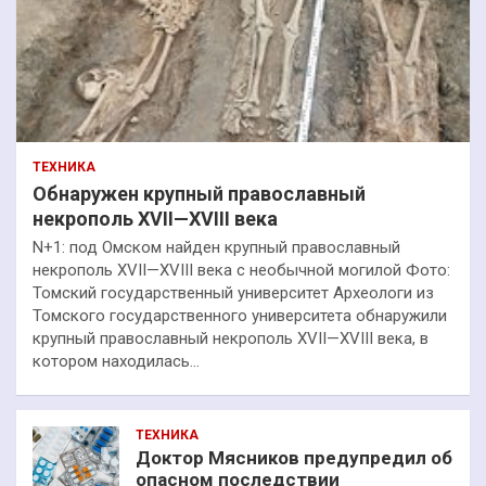
ТЕХНИКА
Обнаружен крупный православный
некрополь XVII—XVIII века
N+1: под Омском найден крупный православный
некрополь XVII—XVIII века с необычной могилой Фото:
Томский государственный университет Археологи из
Томского государственного университета обнаружили
крупный православный некрополь XVII—XVIII века, в
котором находилась…
ТЕХНИКА
Доктор Мясников предупредил об
опасном последствии