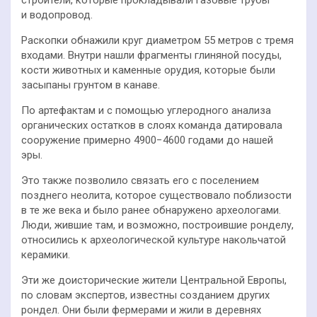
и водопровод.
Раскопки обнажили круг диаметром 55 метров с тремя
входами. Внутри нашли фрагменты глиняной посуды,
кости животных и каменные орудия, которые были
засыпаны грунтом в канаве.
По артефактам и с помощью углеродного анализа
органических остатков в слоях команда датировала
сооружение примерно 4900−4600 годами до нашей
эры.
Это также позволило связать его с поселением
позднего неолита, которое существовало поблизости
в те же века и было ранее обнаружено археологами.
Люди, жившие там, и возможно, построившие ронделу,
относились к археологической культуре накольчатой
керамики.
Эти же доисторические жители Центральной Европы,
по словам экспертов, известны созданием других
рондел. Они были фермерами и жили в деревнях