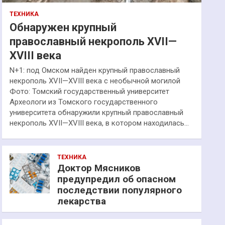
ТЕХНИКА
Обнаружен крупный
православный некрополь XVII—
XVIII века
N+1: под Омском найден крупный православный
некрополь XVII—XVIII века с необычной могилой
Фото: Томский государственный университет
Археологи из Томского государственного
университета обнаружили крупный православный
некрополь XVII—XVIII века, в котором находилась…
ТЕХНИКА
Доктор Мясников
предупредил об опасном
последствии популярного
лекарства