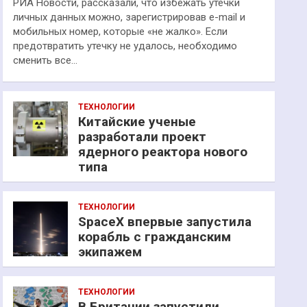
РИА Новости, рассказали, что избежать утечки
личных данных можно, зарегистрировав e-mail и
мобильных номер, которые «не жалко». Если
предотвратить утечку не удалось, необходимо
сменить все…
ТЕХНОЛОГИИ
Китайские ученые
разработали проект
ядерного реактора нового
типа
ТЕХНОЛОГИИ
SpaceX впервые запустила
корабль с гражданским
экипажем
ТЕХНОЛОГИИ
В Британии запустили