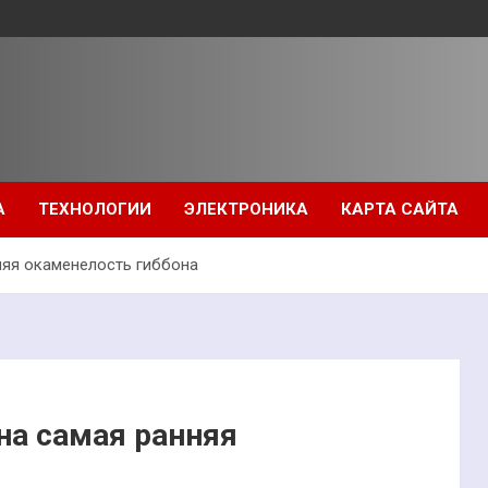
А
ТЕХНОЛОГИИ
ЭЛЕКТРОНИКА
КАРТА САЙТА
няя окаменелость гиббона
на самая ранняя