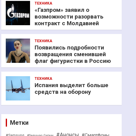
ТЕХНИКА
«Газпром» заявил о
возможности разорвать
контракт с Молдавией
ТЕХНИКА
Появились подробности
возвращения сменившей
флаг фигуристки в Россию
ТЕХНИКА
Испания выделит больше
средств на оборону
Метки
#Анонсы
#Смартфоны
#Samsung
#Samsung Galaxy