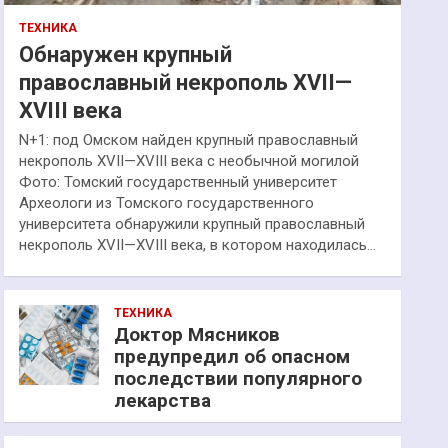
ТЕХНИКА
Обнаружен крупный
православный некрополь XVII—
XVIII века
N+1: под Омском найден крупный православный
некрополь XVII—XVIII века с необычной могилой
Фото: Томский государственный университет
Археологи из Томского государственного
университета обнаружили крупный православный
некрополь XVII—XVIII века, в котором находилась…
ТЕХНИКА
Доктор Мясников
предупредил об опасном
последствии популярного
лекарства