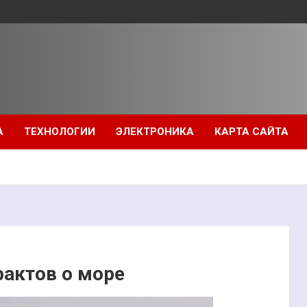
А
ТЕХНОЛОГИИ
ЭЛЕКТРОНИКА
КАРТА САЙТА
актов о море