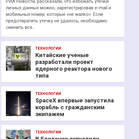
РИА Новости, рассказали, что избежать утечки
личных данных можно, зарегистрировав e-mail и
мобильных номер, которые «не жалко». Если
предотвратить утечку не удалось, необходимо
сменить все…
ТЕХНОЛОГИИ
Китайские ученые
разработали проект
ядерного реактора нового
типа
ТЕХНОЛОГИИ
SpaceX впервые запустила
корабль с гражданским
экипажем
ТЕХНОЛОГИИ
В Британии запустили