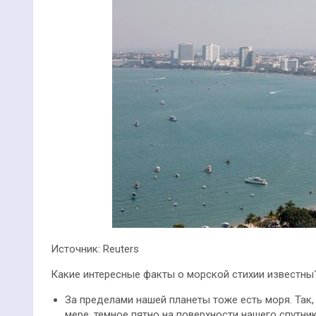
Источник: Reuters
Какие интересные факты о морской стихии известны
За пределами нашей планеты тоже есть моря. Так,
мере, темное пятно на поверхности нашего спутни