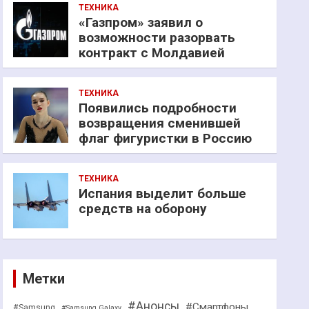
ТЕХНИКА
«Газпром» заявил о
возможности разорвать
контракт с Молдавией
ТЕХНИКА
Появились подробности
возвращения сменившей
флаг фигуристки в Россию
ТЕХНИКА
Испания выделит больше
средств на оборону
Метки
#Анонсы
#Смартфоны
#Samsung
#Samsung Galaxy