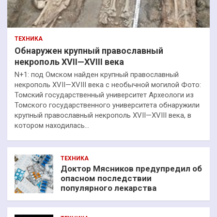
ТЕХНИКА
Обнаружен крупный православный
некрополь XVII—XVIII века
N+1: под Омском найден крупный православный
некрополь XVII—XVIII века с необычной могилой Фото:
Томский государственный университет Археологи из
Томского государственного университета обнаружили
крупный православный некрополь XVII—XVIII века, в
котором находилась…
ТЕХНИКА
Доктор Мясников предупредил об
опасном последствии
популярного лекарства