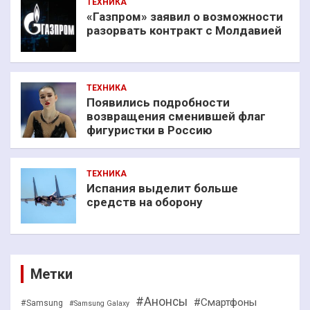
ТЕХНИКА
«Газпром» заявил о возможности
разорвать контракт с Молдавией
ТЕХНИКА
Появились подробности
возвращения сменившей флаг
фигуристки в Россию
ТЕХНИКА
Испания выделит больше
средств на оборону
Метки
#Анонсы
#Смартфоны
#Samsung
#Samsung Galaxy