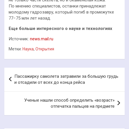
По мнению специалистов, останки принадлежат
молодому гадрозавру, который погиб в промежутке
77−75 млн лет назад.
Еще больше интересного о науке и технологиях
Источник:
news.mail.ru
Метки:
Наука
,
Открытия
Навигация
Пассажирку самолета затравили за большую грудь
по
и отсадили от всех до конца рейса
записям
Ученые нашли способ определить «возраст»
отпечатка пальцев на предмете