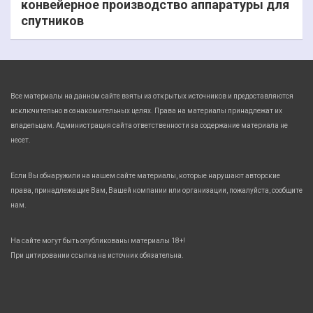
конвейерное производство аппаратуры для
спутников
Все материалы на данном сайте взяты из открытых источников и предоставляются
исключительно в ознакомительных целях. Права на материалы принадлежат их
владельцам. Администрация сайта ответственности за содержание материала не
несет.
Если Вы обнаружили на нашем сайте материалы, которые нарушают авторские
права, принадлежащие Вам, Вашей компании или организации, пожалуйста, сообщите
нам.
На сайте могут быть опубликованы материалы 18+!
При цитировании ссылка на источник обязательна.