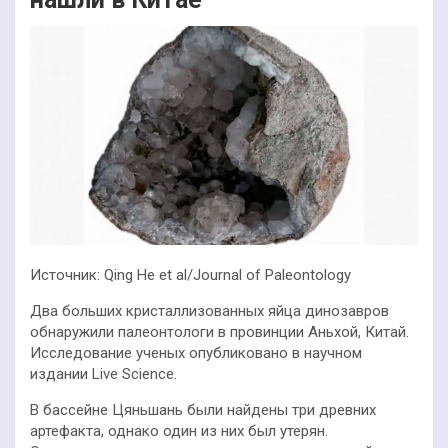
Источник: Qing He et al/Journal of Paleontology
Два больших кристаллизованных яйца динозавров
обнаружили палеонтологи в провинции Аньхой, Китай.
Исследование ученых опубликовано в научном
издании Live Science.
В бассейне Цяньшань были найдены три древних
артефакта, однако один из них был утерян.